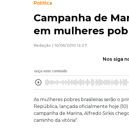
Política
Campanha de Mari
em mulheres pob
Redação | 10/06/2010 12:27
Nos siga n
ouça este conteúdo
As mulheres pobres brasileiras serão o pri
República, lançada oficialmente hoje (10)
campanha de Marina, Alfredo Sirkis chego
caminho da vitória".