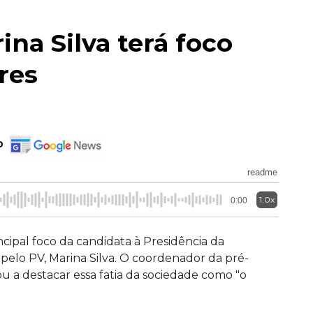
na Silva terá foco
res
o
readme
1.0x
0:00
ncipal foco da candidata à Presidência da
 pelo PV, Marina Silva. O coordenador da pré-
u a destacar essa fatia da sociedade como "o