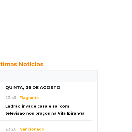
ltimas Notícias
QUINTA, 06 DE AGOSTO
23:45
Flagrante
Ladrão invade casa e sai com
televisão nos braços na Vila Ipiranga
23:26
Sancionado