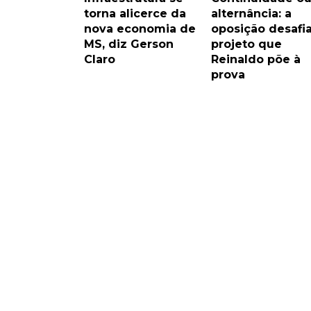
torna alicerce da
alternância: a
nova economia de
oposição desafi
MS, diz Gerson
projeto que
Claro
Reinaldo põe à
prova