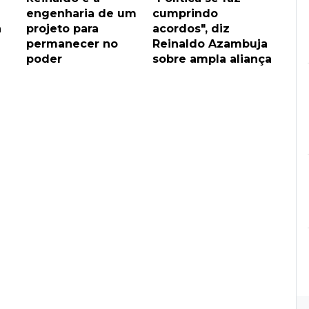
engenharia de um
cumprindo
a
projeto para
acordos", diz
permanecer no
Reinaldo Azambuja
poder
sobre ampla aliança