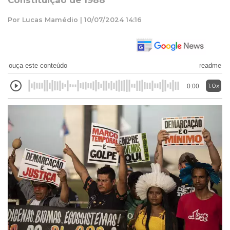
Constituição de 1988
Por Lucas Mamédio | 10/07/2024 14:16
ouça este conteúdo
readme
1.0x
0:00