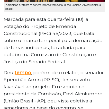
Indígenas protestam contra marco temporal (Foto: Joelson Alves/Agência
Brasil)
Marcada para esta quarta-feira (10), a
votação do Projeto de Emenda
Constitucional (PEC) 48/2023, que trata
sobre o marco temporal para demarcação
de terras indígenas, foi adiada para
outubro na Comissão de Constituição e
Justiça do Senado Federal.
Deu
tempo
, porém, de o relator, o senador
Eperidião Amin (PP-SC), ler seu voto
favorável ao projeto. Em seguida o
presidente da Comissão, Davi Alcolumbre
(União Brasil - AP), deu vista coletiva a
senadores da base do governo, se