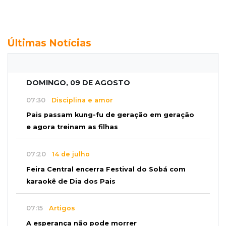
Últimas Notícias
DOMINGO, 09 DE AGOSTO
07:30
Disciplina e amor
Pais passam kung-fu de geração em geração
e agora treinam as filhas
07:20
14 de julho
Feira Central encerra Festival do Sobá com
karaokê de Dia dos Pais
07:15
Artigos
A esperança não pode morrer