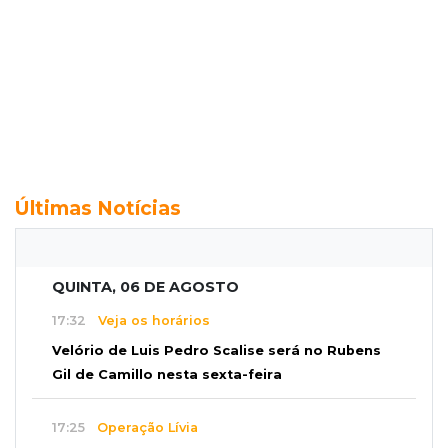
Últimas Notícias
QUINTA, 06 DE AGOSTO
17:32
Veja os horários
Velório de Luis Pedro Scalise será no Rubens
Gil de Camillo nesta sexta-feira
17:25
Operação Lívia