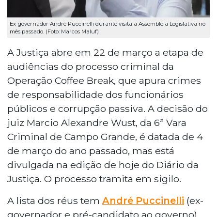
Ex-governador André Puccinelli durante visita à Assembleia Legislativa no
mês passado. (Foto: Marcos Maluf)
A Justiça abre em 22 de março a etapa de
audiências do processo criminal da
Operação Coffee Break, que apura crimes
de responsabilidade dos funcionários
públicos e corrupção passiva. A decisão do
juiz Marcio Alexandre Wust, da 6ª Vara
Criminal de Campo Grande, é datada de 4
de março do ano passado, mas está
divulgada na edição de hoje do Diário da
Justiça. O processo tramita em sigilo.
A lista dos réus tem
André Puccinelli
(ex-
governador e pré-candidato ao governo),