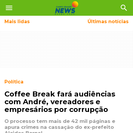
menu
search
Mais
lidas
Últimas notícias
Política
Coffee Break fará audiências
com André, vereadores e
empresários por corrupção
O processo tem mais de 42 mil páginas e
apura crimes na cassação do ex-prefeito