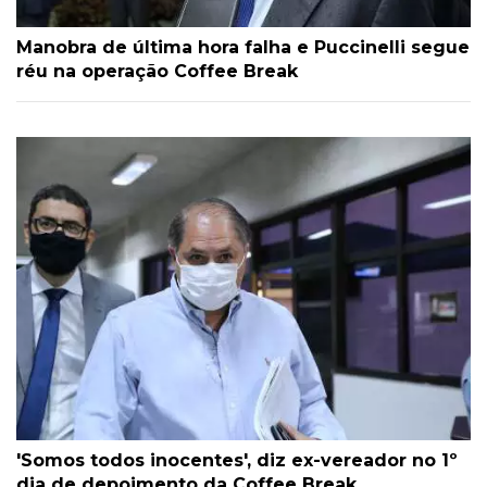
Manobra de última hora falha e Puccinelli segue
réu na operação Coffee Break
'Somos todos inocentes', diz ex-vereador no 1º
dia de depoimento da Coffee Break