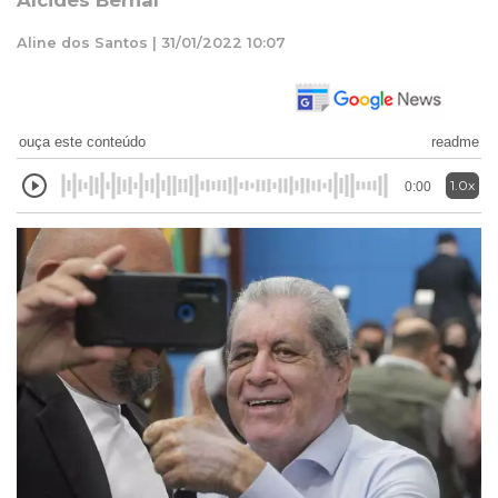
Alcides Bernal
Aline dos Santos | 31/01/2022 10:07
ouça este conteúdo
readme
1.0x
0:00