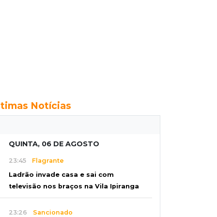
ltimas Notícias
QUINTA, 06 DE AGOSTO
23:45
Flagrante
Ladrão invade casa e sai com
televisão nos braços na Vila Ipiranga
23:26
Sancionado