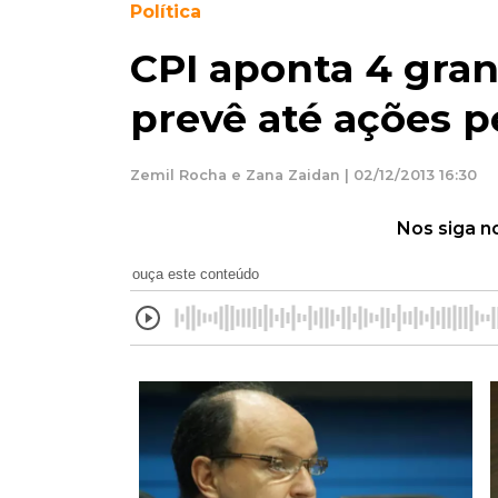
Política
CPI aponta 4 gran
prevê até ações p
Zemil Rocha e Zana Zaidan | 02/12/2013 16:30
Nos siga n
ouça este conteúdo