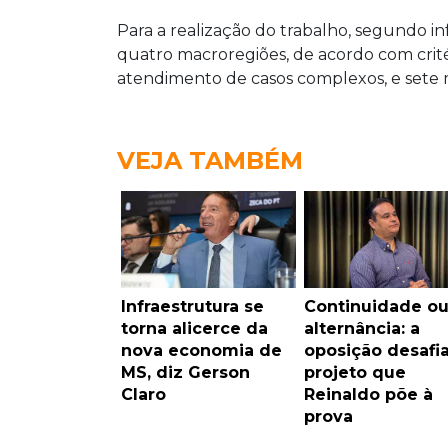
Para a realização do trabalho, segundo in
quatro macroregiões, de acordo com crit
atendimento de casos complexos, e sete 
VEJA TAMBÉM
Infraestrutura se
Continuidade o
torna alicerce da
alternância: a
nova economia de
oposição desafi
MS, diz Gerson
projeto que
Claro
Reinaldo põe à
prova