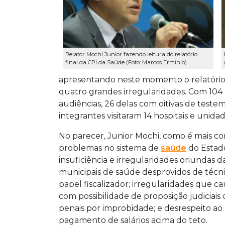
Relator Mochi Junior fazendo leitura do relatório
final da CPI da Saúde (Foto: Marcos Ermínio)
apresentando neste momento o relatório f
quatro grandes irregularidades. Com 104 p
audiências, 26 delas com oitivas de test
integrantes visitaram 14 hospitais e unid
No parecer, Junior Mochi, como é mais co
problemas no sistema de
saúde
do Estado
insuficiência e irregularidades oriundas 
municipais de saúde desprovidos de técnic
papel fiscalizador; irregularidades que c
com possibilidade de proposição judiciais
penais por improbidade; e desrespeito ao
pagamento de salários acima do teto.