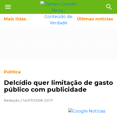
menu
search
Mais
lidas
Últimas notícias
Política
Delcídio quer limitação de gasto
público com publicidade
Redação | 14/07/2008 20:17