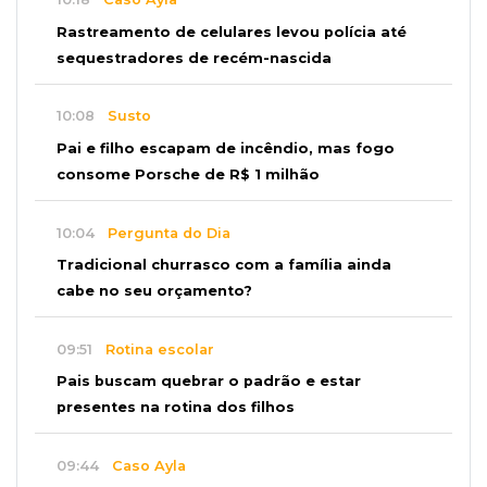
Rastreamento de celulares levou polícia até
sequestradores de recém-nascida
10:08
Susto
Pai e filho escapam de incêndio, mas fogo
consome Porsche de R$ 1 milhão
10:04
Pergunta do Dia
Tradicional churrasco com a família ainda
cabe no seu orçamento?
09:51
Rotina escolar
Pais buscam quebrar o padrão e estar
presentes na rotina dos filhos
09:44
Caso Ayla