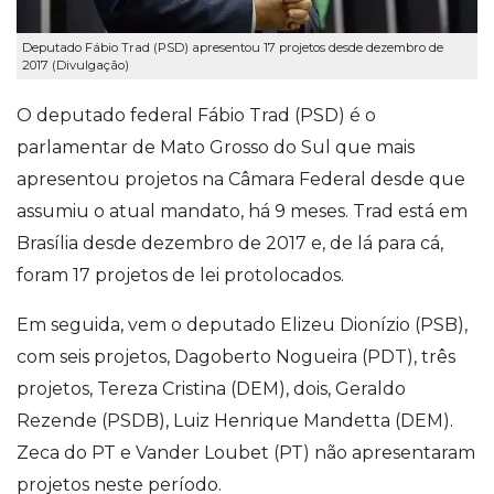
Deputado Fábio Trad (PSD) apresentou 17 projetos desde dezembro de
2017 (Divulgação)
O deputado federal Fábio Trad (PSD) é o
parlamentar de Mato Grosso do Sul que mais
apresentou projetos na Câmara Federal desde que
assumiu o atual mandato, há 9 meses. Trad está em
Brasília desde dezembro de 2017 e, de lá para cá,
foram 17 projetos de lei protolocados.
Em seguida, vem o deputado Elizeu Dionízio (PSB),
com seis projetos, Dagoberto Nogueira (PDT), três
projetos, Tereza Cristina (DEM), dois, Geraldo
Rezende (PSDB), Luiz Henrique Mandetta (DEM).
Zeca do PT e Vander Loubet (PT) não apresentaram
projetos neste período.