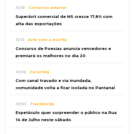
10:18
Comércio exterior
Superávit comercial de MS cresce 17,8% com
alta das exportações
10:13
Arte com a escrita
Concurso de Poesias anuncia vencedores e
premiará os melhores no dia 20
10:09
Corumbá
Com canal travado e via inundada,
comunidade volta a ficar isolada no Pantanal
09:53
Transborda
Espetáculo quer surpreender o público na Rua
14 de Julho neste sábado