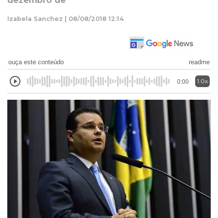
dezembro de
Izabela Sanchez | 08/08/2018 12:14
ouça este conteúdo
readme
1.0x
0:00