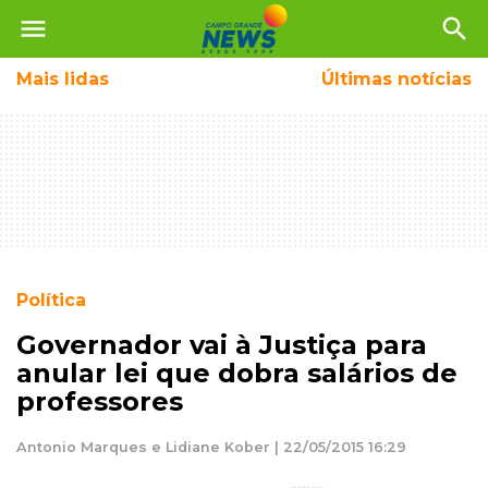
menu
search
Mais
lidas
Últimas notícias
Política
Governador vai à Justiça para
anular lei que dobra salários de
professores
Antonio Marques e Lidiane Kober | 22/05/2015 16:29