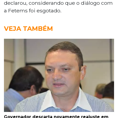
declarou, considerando que o diálogo com
a Fetems foi esgotado.
VEJA TAMBÉM
Governador descarta novamente reajuste em