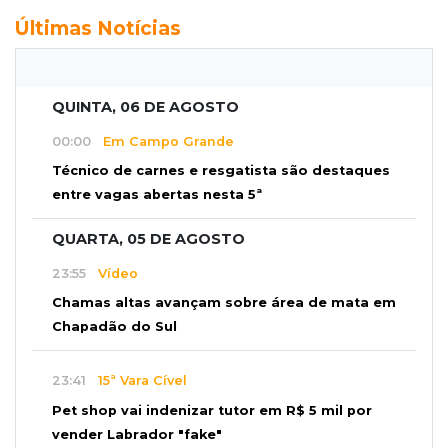
Últimas Notícias
QUINTA, 06 DE AGOSTO
00:00
Em Campo Grande
Técnico de carnes e resgatista são destaques
entre vagas abertas nesta 5ª
QUARTA, 05 DE AGOSTO
23:55
Vídeo
Chamas altas avançam sobre área de mata em
Chapadão do Sul
23:41
15ª Vara Cível
Pet shop vai indenizar tutor em R$ 5 mil por
vender Labrador "fake"