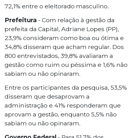
72,1% entre o eleitorado masculino.
Prefeitura
- Com relação à gestão da
prefeita da Capital, Adriane Lopes (PP),
23,9% consideram como boa ou ótima e
34,8% disseram que acham regular. Dos
800 entrevistados, 39,8% avaliaram a
gestão como ruim ou péssima e 1,6% não
sabiam ou não opinaram.
Entre os participantes da pesquisa, 53,5%
disseram que desaprovam a
administração e 41% responderam que
aprovam a gestão, enquanto 5,5% não
sabiam ou não opinaram.
Governo Federal
- Para 51,7% dos