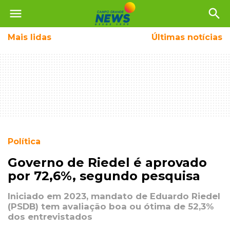
menu
search
Mais
lidas
Últimas notícias
Política
Governo de Riedel é aprovado
por 72,6%, segundo pesquisa
Iniciado em 2023, mandato de Eduardo Riedel
(PSDB) tem avaliação boa ou ótima de 52,3%
dos entrevistados