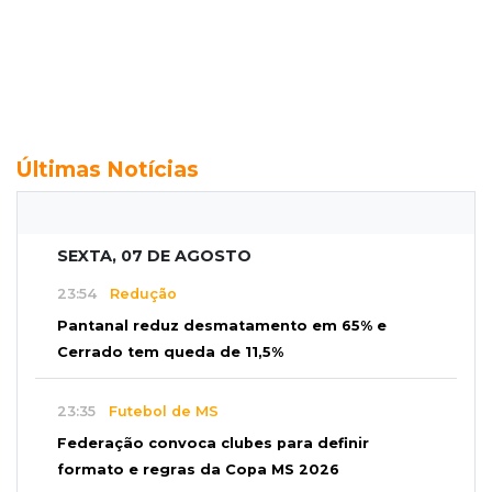
Últimas Notícias
SEXTA, 07 DE AGOSTO
23:54
Redução
Pantanal reduz desmatamento em 65% e
Cerrado tem queda de 11,5%
23:35
Futebol de MS
Federação convoca clubes para definir
formato e regras da Copa MS 2026