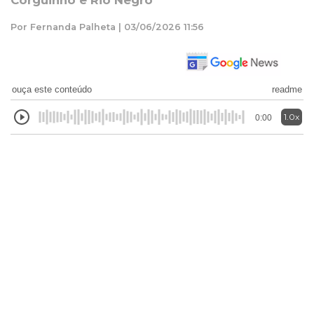
Corguinho e Rio Negro
Por Fernanda Palheta | 03/06/2026 11:56
ouça este conteúdo
readme
1.0x
0:00