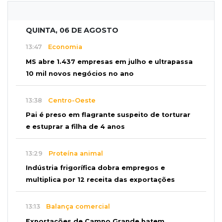
QUINTA, 06 DE AGOSTO
13:47
Economia
MS abre 1.437 empresas em julho e ultrapassa
10 mil novos negócios no ano
13:38
Centro-Oeste
Pai é preso em flagrante suspeito de torturar
e estuprar a filha de 4 anos
13:29
Proteína animal
Indústria frigorífica dobra empregos e
multiplica por 12 receita das exportações
13:13
Balança comercial
Exportações de Campo Grande batem