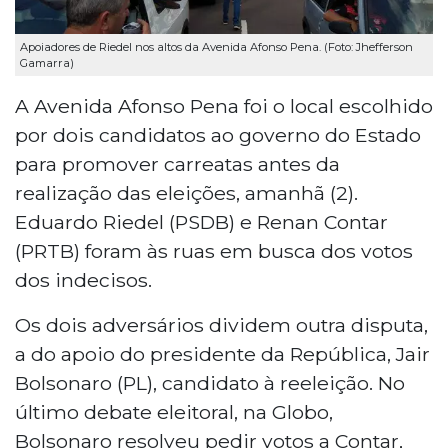
Apoiadores de Riedel nos altos da Avenida Afonso Pena. (Foto: Jhefferson
Gamarra)
A Avenida Afonso Pena foi o local escolhido
por dois candidatos ao governo do Estado
para promover carreatas antes da
realização das eleições, amanhã (2).
Eduardo Riedel (PSDB) e Renan Contar
(PRTB) foram às ruas em busca dos votos
dos indecisos.
Os dois adversários dividem outra disputa,
a do apoio do presidente da República, Jair
Bolsonaro (PL), candidato à reeleição. No
último debate eleitoral, na Globo,
Bolsonaro resolveu pedir votos a Contar,