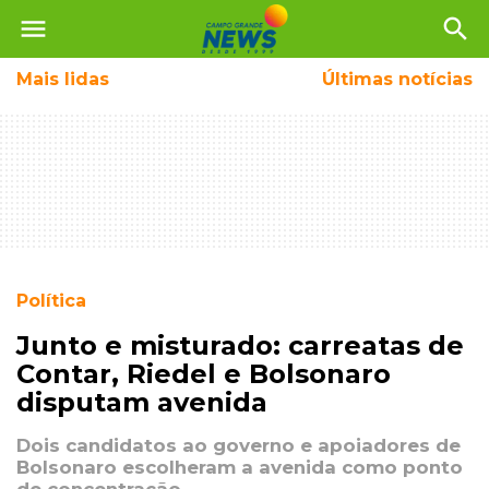
menu
search
Mais
lidas
Últimas notícias
Política
Junto e misturado: carreatas de
Contar, Riedel e Bolsonaro
disputam avenida
Dois candidatos ao governo e apoiadores de
Bolsonaro escolheram a avenida como ponto