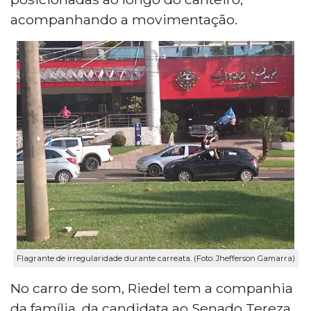
acompanhando a movimentação.
Flagrante de irregularidade durante carreata. (Foto: Jhefferson Gamarra)
No carro de som, Riedel tem a companhia
da família, da candidata ao Senado Tereza