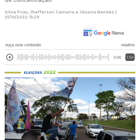
de concentração
Silvia Frias, Jhefferson Gamarra e Jéssica Benitez |
01/10/2022 15:29
ouça este conteúdo
readme
1.0x
0:00