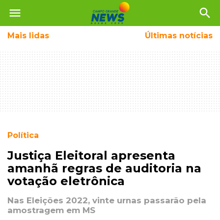
menu
search
Mais
lidas
Últimas notícias
Política
Justiça Eleitoral apresenta
amanhã regras de auditoria na
votação eletrônica
Nas Eleições 2022, vinte urnas passarão pela
amostragem em MS