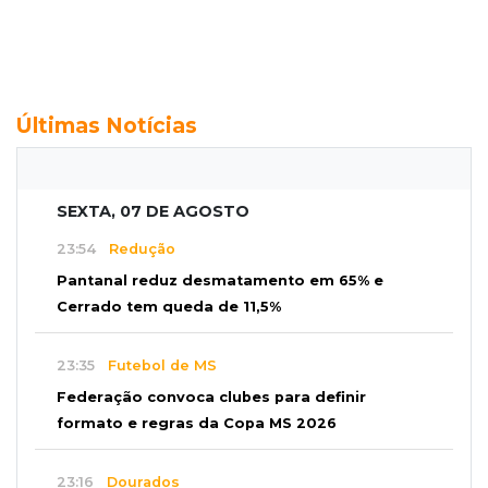
Últimas Notícias
SEXTA, 07 DE AGOSTO
23:54
Redução
Pantanal reduz desmatamento em 65% e
Cerrado tem queda de 11,5%
23:35
Futebol de MS
Federação convoca clubes para definir
formato e regras da Copa MS 2026
23:16
Dourados