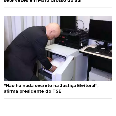
sete vezes em Mato Grosso do Sul
“Não há nada secreto na Justiça Eleitoral”,
afirma presidente do TSE