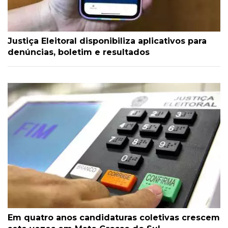
Justiça Eleitoral disponibiliza aplicativos para
denúncias, boletim e resultados
Em quatro anos candidaturas coletivas crescem