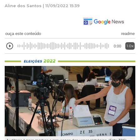
Aline dos Santos | 11/09/2022 15:39
ouça este conteúdo
readme
1.0x
0:00