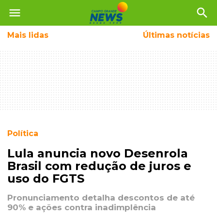
menu
search
Mais
lidas
Últimas notícias
Política
Lula anuncia novo Desenrola
Brasil com redução de juros e
uso do FGTS
Pronunciamento detalha descontos de até
90% e ações contra inadimplência