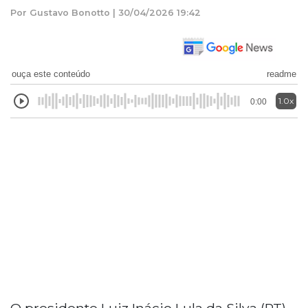
Por Gustavo Bonotto | 30/04/2026 19:42
ouça este conteúdo
readme
1.0x
0:00
O presidente Luiz Inácio Lula da Silva (PT)