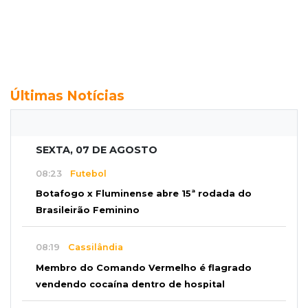
Últimas Notícias
SEXTA, 07 DE AGOSTO
08:23
Futebol
Botafogo x Fluminense abre 15ª rodada do
Brasileirão Feminino
08:19
Cassilândia
Membro do Comando Vermelho é flagrado
vendendo cocaína dentro de hospital