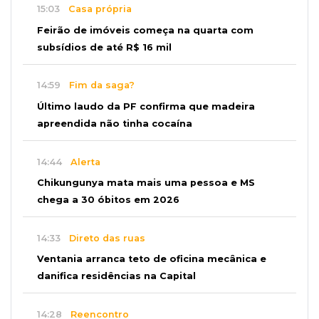
15:03
Casa própria
Feirão de imóveis começa na quarta com
subsídios de até R$ 16 mil
14:59
Fim da saga?
Último laudo da PF confirma que madeira
apreendida não tinha cocaína
14:44
Alerta
Chikungunya mata mais uma pessoa e MS
chega a 30 óbitos em 2026
14:33
Direto das ruas
Ventania arranca teto de oficina mecânica e
danifica residências na Capital
14:28
Reencontro