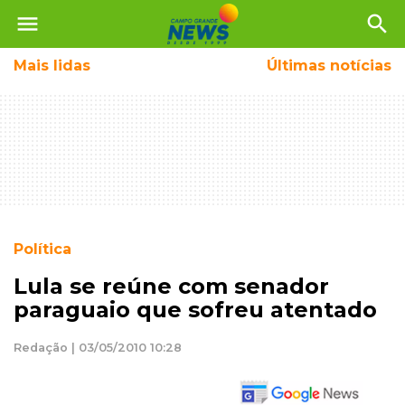
menu
search
Mais
lidas
Últimas notícias
Política
Lula se reúne com senador
paraguaio que sofreu atentado
Redação | 03/05/2010 10:28