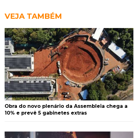
VEJA TAMBÉM
Obra do novo plenário da Assembleia chega a
10% e prevê 5 gabinetes extras