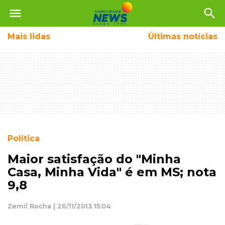
menu
search
Mais
lidas
Últimas notícias
Política
Maior satisfação do "Minha
Casa, Minha Vida" é em MS; nota
9,8
Zemil Rocha | 26/11/2013 15:04