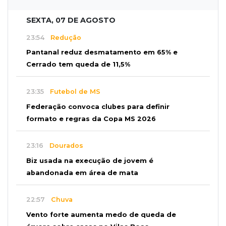
SEXTA, 07 DE AGOSTO
23:54
Redução
Pantanal reduz desmatamento em 65% e
Cerrado tem queda de 11,5%
23:35
Futebol de MS
Federação convoca clubes para definir
formato e regras da Copa MS 2026
23:16
Dourados
Biz usada na execução de jovem é
abandonada em área de mata
22:57
Chuva
Vento forte aumenta medo de queda de