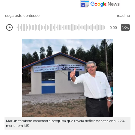
ouça este conteúdo
readme
1.0x
0:00
Marun também comemora pesquisa que revela déficit habitacional 22%
menor em MS