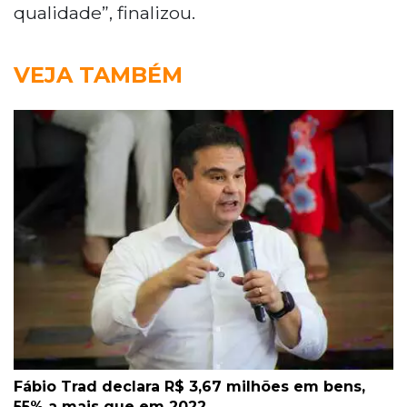
qualidade”, finalizou.
VEJA TAMBÉM
Fábio Trad declara R$ 3,67 milhões em bens,
55% a mais que em 2022