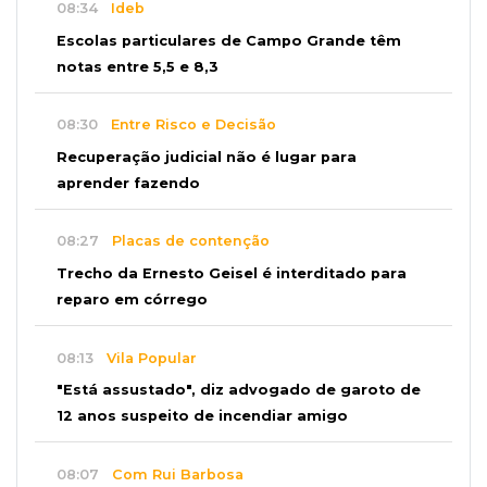
08:34
Ideb
Escolas particulares de Campo Grande têm
notas entre 5,5 e 8,3
08:30
Entre Risco e Decisão
Recuperação judicial não é lugar para
aprender fazendo
08:27
Placas de contenção
Trecho da Ernesto Geisel é interditado para
reparo em córrego
08:13
Vila Popular
"Está assustado", diz advogado de garoto de
12 anos suspeito de incendiar amigo
08:07
Com Rui Barbosa