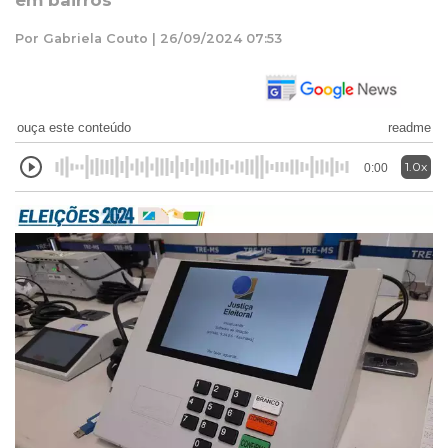
em bairros
Por Gabriela Couto | 26/09/2024 07:53
ouça este conteúdo
readme
1.0x
0:00