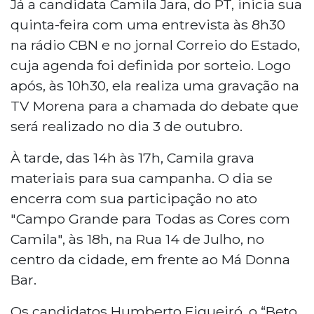
Já a candidata Camila Jara, do PT, inicia sua
quinta-feira com uma entrevista às 8h30
na rádio CBN e no jornal Correio do Estado,
cuja agenda foi definida por sorteio. Logo
após, às 10h30, ela realiza uma gravação na
TV Morena para a chamada do debate que
será realizado no dia 3 de outubro.
À tarde, das 14h às 17h, Camila grava
materiais para sua campanha. O dia se
encerra com sua participação no ato
"Campo Grande para Todas as Cores com
Camila", às 18h, na Rua 14 de Julho, no
centro da cidade, em frente ao Má Donna
Bar.
Os candidatos Humberto Figueiró, o “Beto