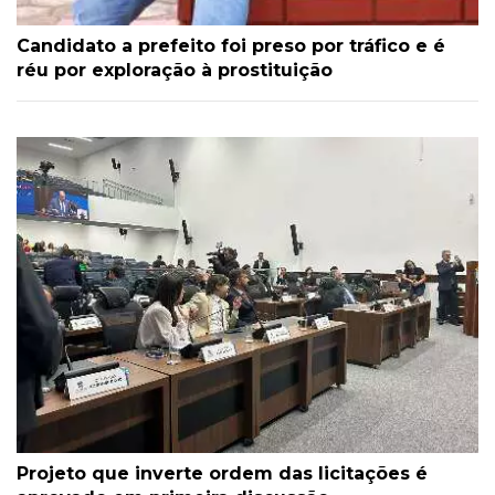
Candidato a prefeito foi preso por tráfico e é
réu por exploração à prostituição
Projeto que inverte ordem das licitações é