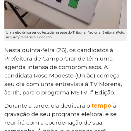
Urna eletrônica sendo testada na sede do Tribunal Regional Eleitoral (Foto:
Arquivo/Caroline Maldonado)
Nesta quinta-feira (26), os candidatos à
Prefeitura de Campo Grande têm uma
agenda intensa de compromissos. A
candidata Rose Modesto (União) começa
seu dia com uma entrevista à TV Morena,
às 11h, para o programa MSTV 1ª Edição.
Durante a tarde, ela dedicará o
tempo
à
gravação de seu programa eleitoral e se
reunirá com a coordenação de sua
campanha. À noite, sua agenda será