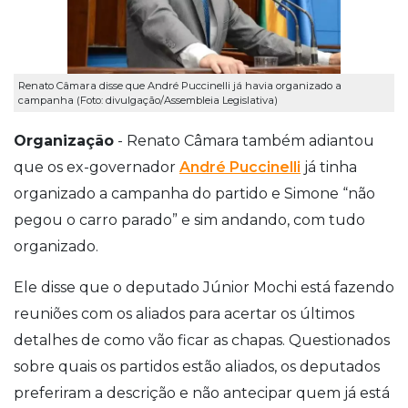
Renato Câmara disse que André Puccinelli já havia organizado a
campanha (Foto: divulgação/Assembleia Legislativa)
Organização
- Renato Câmara também adiantou
que os ex-governador
André Puccinelli
já tinha
organizado a campanha do partido e Simone “não
pegou o carro parado” e sim andando, com tudo
organizado.
Ele disse que o deputado Júnior Mochi está fazendo
reuniões com os aliados para acertar os últimos
detalhes de como vão ficar as chapas. Questionados
sobre quais os partidos estão aliados, os deputados
preferiram a descrição e não antecipar quem já está