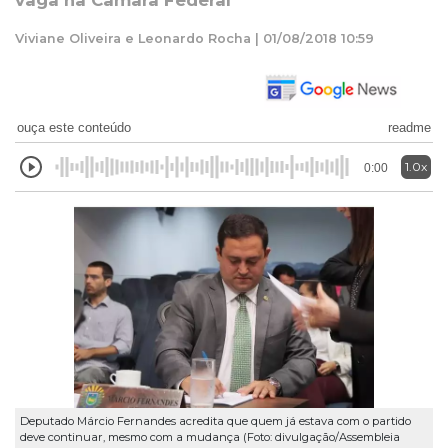
vaga na Câmara Federal
Viviane Oliveira e Leonardo Rocha | 01/08/2018 10:59
ouça este conteúdo
readme
1.0x
0:00
Deputado Márcio Fernandes acredita que quem já estava com o partido
deve continuar, mesmo com a mudança (Foto: divulgação/Assembleia