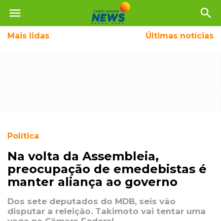
menu
search
Mais
lidas
Últimas notícias
Política
Na volta da Assembleia,
preocupação de emedebistas é
manter aliança ao governo
Dos sete deputados do MDB, seis vão
disputar a releição. Takimoto vai tentar uma