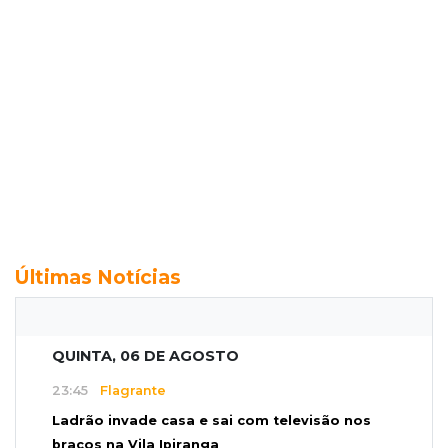
Últimas Notícias
QUINTA, 06 DE AGOSTO
23:45
Flagrante
Ladrão invade casa e sai com televisão nos
braços na Vila Ipiranga