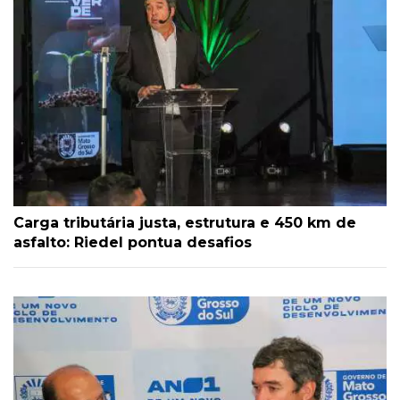
Carga tributária justa, estrutura e 450 km de
asfalto: Riedel pontua desafios