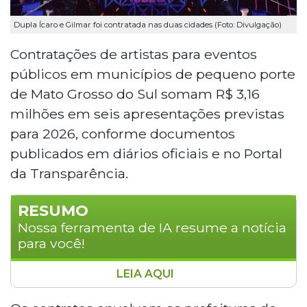
Dupla Ícaro e Gilmar foi contratada nas duas cidades (Foto: Divulgação)
Contratações de artistas para eventos
públicos em municípios de pequeno porte
de Mato Grosso do Sul somam R$ 3,16
milhões em seis apresentações previstas
para 2026, conforme documentos
publicados em diários oficiais e no Portal
da Transparência.
RESUMO
Nossa ferramenta de IA resume a notícia
para você!
LEIA AQUI
Prefeituras de Ivinhema e Água Clara, em
Mato Grosso do Sul, contrataram artistas