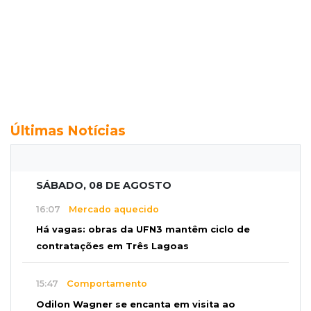
Últimas Notícias
SÁBADO, 08 DE AGOSTO
16:07
Mercado aquecido
Há vagas: obras da UFN3 mantêm ciclo de
contratações em Três Lagoas
15:47
Comportamento
Odilon Wagner se encanta em visita ao