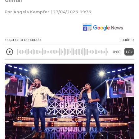
Gilmar
Por Ângela Kempfer | 23/04/2026 09:36
ouça este conteúdo
readme
1.0x
0:00