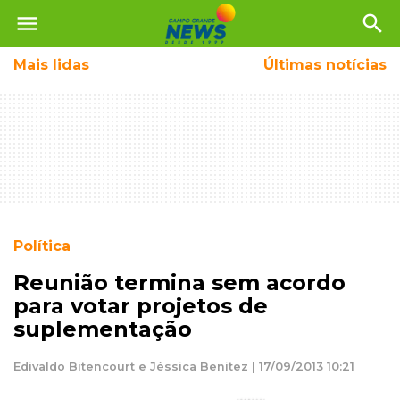
menu
search
Mais
lidas
Últimas notícias
Política
Reunião termina sem acordo
para votar projetos de
suplementação
Edivaldo Bitencourt e Jéssica Benitez | 17/09/2013 10:21