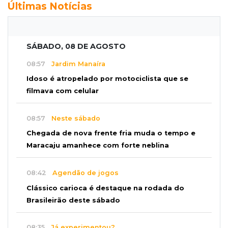
Últimas Notícias
SÁBADO, 08 DE AGOSTO
08:57
Jardim Manaíra
Idoso é atropelado por motociclista que se
filmava com celular
08:57
Neste sábado
Chegada de nova frente fria muda o tempo e
Maracaju amanhece com forte neblina
08:42
Agendão de jogos
Clássico carioca é destaque na rodada do
Brasileirão deste sábado
08:35
Já experimentou?