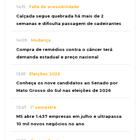
14:15
Falta de acessibilidade
Calçada segue quebrada há mais de 2
semanas e dificulta passagem de cadeirantes
14:09
Mudança
Compra de remédios contra o câncer terá
demanda estadual e preço nacional
13:55
Eleições 2026
Conheça os nove candidatos ao Senado por
Mato Grosso do Sul nas eleições de 2026
13:47
1º semestre
MS abre 1.437 empresas em julho e ultrapassa
10 mil novos negócios no ano