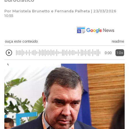
burocrático
Por Maristela Brunetto e Fernanda Palheta | 23/03/2026
10:55
ouça este conteúdo
readme
1.0x
0:00