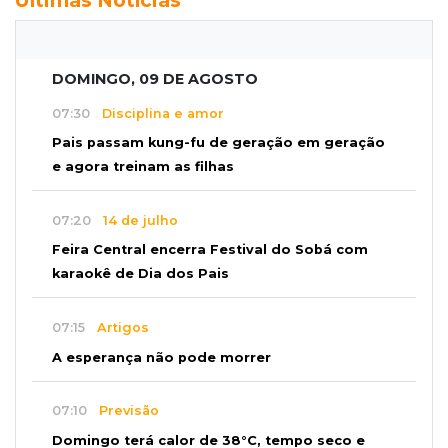
Últimas Notícias
DOMINGO, 09 DE AGOSTO
07:30
Disciplina e amor
Pais passam kung-fu de geração em geração
e agora treinam as filhas
07:20
14 de julho
Feira Central encerra Festival do Sobá com
karaokê de Dia dos Pais
07:15
Artigos
A esperança não pode morrer
07:10
Previsão
Domingo terá calor de 38°C, tempo seco e