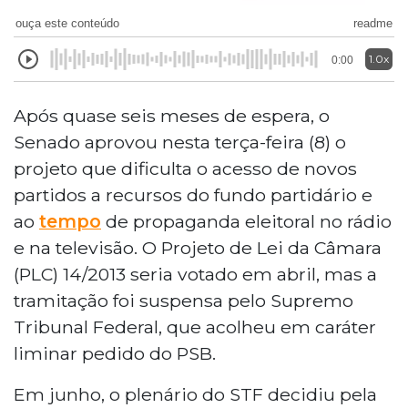
ouça este conteúdo
readme
1.0x
0:00
Após quase seis meses de espera, o
Senado aprovou nesta terça-feira (8) o
projeto que dificulta o acesso de novos
partidos a recursos do fundo partidário e
ao
tempo
de propaganda eleitoral no rádio
e na televisão. O Projeto de Lei da Câmara
(PLC) 14/2013 seria votado em abril, mas a
tramitação foi suspensa pelo Supremo
Tribunal Federal, que acolheu em caráter
liminar pedido do PSB.
Em junho, o plenário do STF decidiu pela