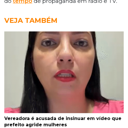
do
tempo
de propaganda em rádio e TV.
VEJA TAMBÉM
Vereadora é acusada de insinuar em vídeo que
prefeito agride mulheres