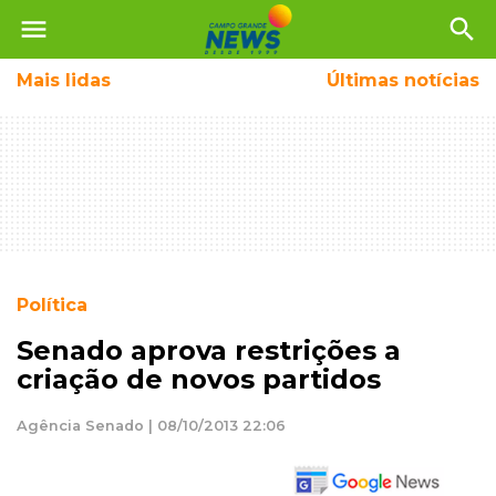
menu
search
Mais
lidas
Últimas notícias
Política
Senado aprova restrições a
criação de novos partidos
Agência Senado | 08/10/2013 22:06