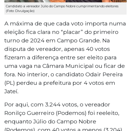
Candidato a vereador Júlio do Campo Nobre cumprimentando eleitores
(Foto: Divulgação)
A máxima de que cada voto importa numa
eleição fica clara no “placar” do primeiro
turno de 2024 em Campo Grande. Na
disputa de vereador, apenas 40 votos
fizeram a diferença entre ser eleito para
uma vaga na Câmara Municipal ou ficar de
fora. No interior, o candidato Odair Pereira
(PL) perdeu a prefeitura por 4 votos em
Jateí.
Por aqui, com 3.244 votos, o vereador
Ronilço Guerreiro (Podemos) foi reeleito,
enquanto Júlio do Campo Nobre
(Podemos), com 40 votos a menos (3.204)