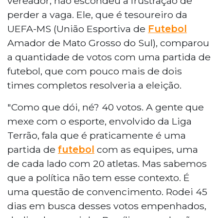
vereador, não escondeu a frustração de
perder a vaga. Ele, que é tesoureiro da
UEFA-MS (União Esportiva de
Futebol
Amador de Mato Grosso do Sul), comparou
a quantidade de votos com uma partida de
futebol, que com pouco mais de dois
times completos resolveria a eleição.
"Como que dói, né? 40 votos. A gente que
mexe com o esporte, envolvido da Liga
Terrão, fala que é praticamente é uma
partida de
futebol
com as equipes, uma
de cada lado com 20 atletas. Mas sabemos
que a política não tem esse contexto. É
uma questão de convencimento. Rodei 45
dias em busca desses votos empenhados,