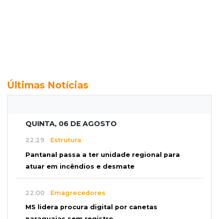
Últimas Notícias
QUINTA, 06 DE AGOSTO
22:29
Estrutura
Pantanal passa a ter unidade regional para
atuar em incêndios e desmate
22:00
Emagrecedores
MS lidera procura digital por canetas
paraguaias sem registro