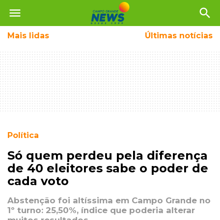
menu
search
Mais
lidas
Últimas notícias
Política
Só quem perdeu pela diferença
de 40 eleitores sabe o poder de
cada voto
Abstenção foi altíssima em Campo Grande no
1º turno: 25,50%, índice que poderia alterar