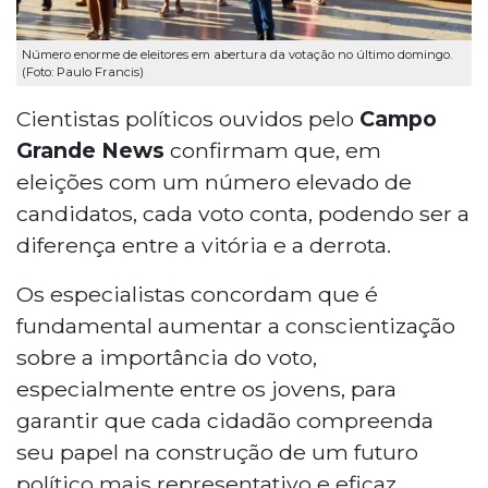
Número enorme de eleitores em abertura da votação no último domingo.
(Foto: Paulo Francis)
Cientistas políticos ouvidos pelo
Campo
Grande News
confirmam que, em
eleições com um número elevado de
candidatos, cada voto conta, podendo ser a
diferença entre a vitória e a derrota.
Os especialistas concordam que é
fundamental aumentar a conscientização
sobre a importância do voto,
especialmente entre os jovens, para
garantir que cada cidadão compreenda
seu papel na construção de um futuro
político mais representativo e eficaz.