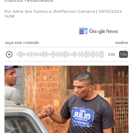
muitos resultados
Por Aline dos Santos e Jhefferson Gamarra | 09/10/2024
14:58
ouça este conteúdo
readme
1.0x
0:00