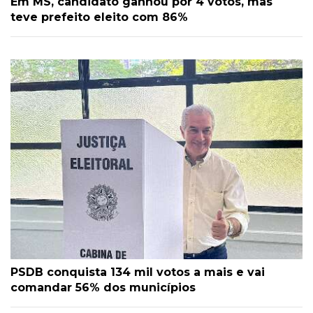
Em MS, candidato ganhou por 4 votos, mas
teve prefeito eleito com 86%
PSDB conquista 134 mil votos a mais e vai
comandar 56% dos municípios