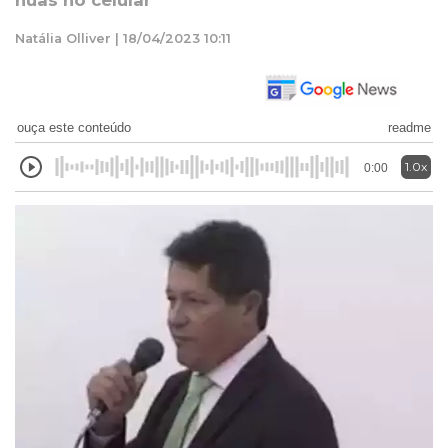
nuas no celular
Natália Olliver | 18/04/2023 10:11
ouça este conteúdo
readme
1.0x
0:00