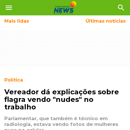
menu
search
Mais
lidas
Últimas notícias
Política
Vereador dá explicações sobre
flagra vendo "nudes" no
trabalho
Parlamentar, que também é técnico em
radiologia, estava vendo fotos de mulheres