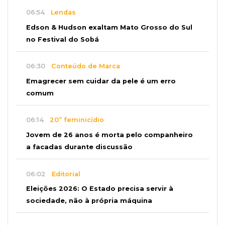
06:54
Lendas
Edson & Hudson exaltam Mato Grosso do Sul
no Festival do Sobá
06:30
Conteúdo de Marca
Emagrecer sem cuidar da pele é um erro
comum
06:14
20º feminicídio
Jovem de 26 anos é morta pelo companheiro
a facadas durante discussão
06:02
Editorial
Eleições 2026: O Estado precisa servir à
sociedade, não à própria máquina