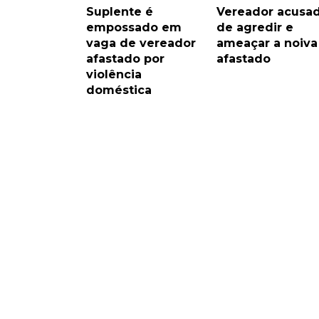
Suplente é
Vereador acusa
empossado em
de agredir e
vaga de vereador
ameaçar a noiva
afastado por
afastado
violência
doméstica