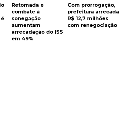
do
Retomada e
Com prorrogação,
combate à
prefeitura arrecada
 é
sonegação
R$ 12,7 milhões
aumentam
com renegociação
arrecadação do ISS
em 49%