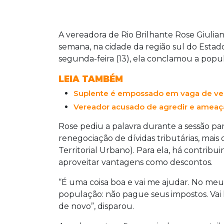
A vereadora de Rio Brilhante Rose Giulia
semana, na cidade da região sul do Estado
segunda-feira (13), ela conclamou a popu
LEIA TAMBÉM
Suplente é empossado em vaga de ver
Vereador acusado de agredir e ameaça
Rose pediu a palavra durante a sessão pa
renegociação de dívidas tributárias, mai
Territorial Urbano). Para ela, há contribu
aproveitar vantagens como descontos.
“É uma coisa boa e vai me ajudar. No m
população: não pague seus impostos. Vai l
de novo”, disparou.