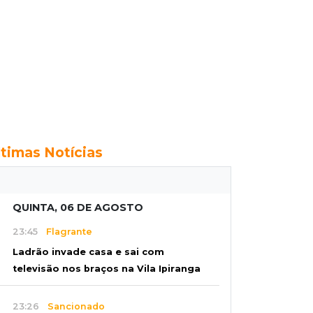
ltimas Notícias
QUINTA, 06 DE AGOSTO
23:45
Flagrante
Ladrão invade casa e sai com
televisão nos braços na Vila Ipiranga
23:26
Sancionado