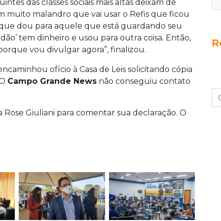
ntes das classes sociais mais altas deixam de
Tem muito malandro que vai usar o Refis que ficou
o que dou para aquele que está guardando seu
dão’ tem dinheiro e usou para outra coisa. Então,
R
rque vou divulgar agora”, finalizou.
ncaminhou ofício à Casa de Leis solicitando cópia
 O
Campo Grande News
não conseguiu contato
Rose Giuliani para comentar sua declaração. O