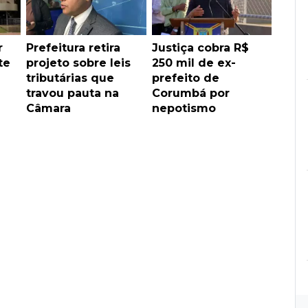
r
Prefeitura retira
Justiça cobra R$
te
projeto sobre leis
250 mil de ex-
tributárias que
prefeito de
travou pauta na
Corumbá por
Câmara
nepotismo