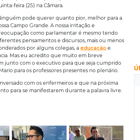
uinta-feira (25) na Câmara.
Ninguém pode querer quanto pior, melhor para a
ossa Campo Grande. A nossa irritação e
reocupação como parlamentar é mesmo tendo
iferentes pensamentos e discursos, mais ou menos
onderados por alguns colegas, a
educação
e
cia. Mas eu acredito que muito em breve
unto com o executivo para que seja cumprido
Ú
e Mario para os professores presentes no plenário.
nversado com os enfermeiros e que na próxima
nto para se manifestarem durante a palavra livre.