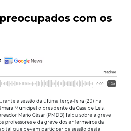
 preocupados com os
o
readme
1.0x
0:00
urante a sessão da última terça-feira (23) na
âmara Municipal o presidente da Casa de Leis,
ereador Mario César (PMDB) falou sobre a greve
os professores e da greve dos enfermeiros da
apital que devem participar da sessão desta