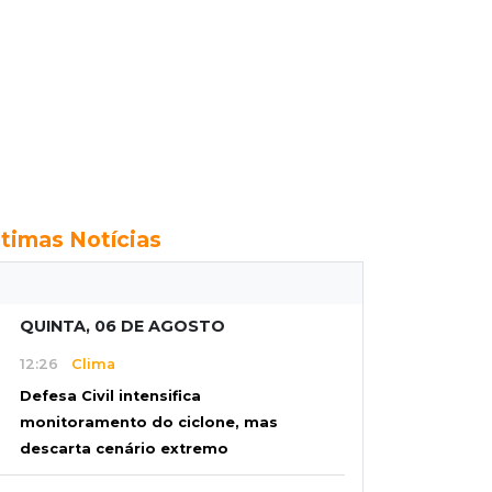
ltimas Notícias
QUINTA, 06 DE AGOSTO
12:26
Clima
Defesa Civil intensifica
monitoramento do ciclone, mas
descarta cenário extremo