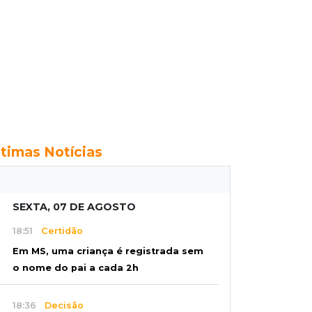
ltimas Notícias
SEXTA, 07 DE AGOSTO
18:51
Certidão
Em MS, uma criança é registrada sem
o nome do pai a cada 2h
18:36
Decisão