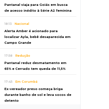
Pantanal viaja para Goiás em busca
de acesso inédito à Série A2 feminina
18:13
Nacional
Alerta Amber é acionado para
localizar Ayla, bebê desaparecida em
Campo Grande
17:58
Redução
Pantanal reduz desmatamento em
65% e Cerrado tem queda de 11,5%
17:45
Em Corumbá
Ex-vereador preso começa briga
durante banho de sol e leva socos de
detento