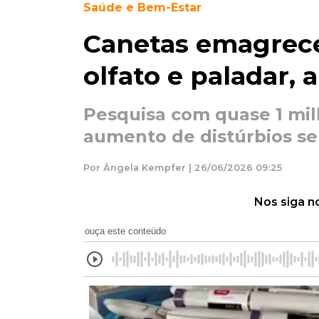
Saúde e Bem-Estar
Canetas emagrec
olfato e paladar,
Pesquisa com quase 1 mil
aumento de distúrbios se
Por Ângela Kempfer | 26/06/2026 09:25
Nos siga n
ouça este conteúdo