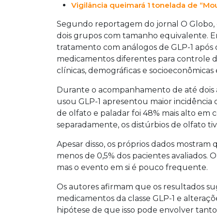
Vigilância queimará 1 tonelada de “Mo
Segundo reportagem do jornal O Globo, o
dois grupos com tamanho equivalente. E
tratamento com análogos de GLP-1 após o 
medicamentos diferentes para controle da
clínicas, demográficas e socioeconômicas 
Durante o acompanhamento de até dois a
usou GLP-1 apresentou maior incidência de 
de olfato e paladar foi 48% mais alto e
separadamente, os distúrbios de olfato t
Apesar disso, os próprios dados mostram 
menos de 0,5% dos pacientes avaliados. O
mas o evento em si é pouco frequente.
Os autores afirmam que os resultados su
medicamentos da classe GLP-1 e alteraçõe
hipótese de que isso pode envolver tanto