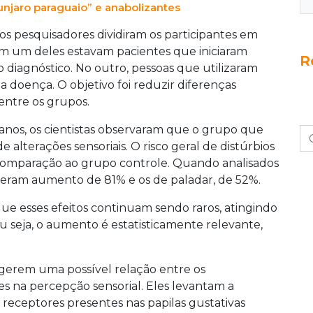
unjaro paraguaio” e anabolizantes
s pesquisadores dividiram os participantes em
m um deles estavam pacientes que iniciaram
R
diagnóstico. No outro, pessoas que utilizaram
 doença. O objetivo foi reduzir diferenças
entre os grupos.
nos, os cientistas observaram que o grupo que
alterações sensoriais. O risco geral de distúrbios
m comparação ao grupo controle. Quando analisados
iveram aumento de 81% e os de paladar, de 52%.
que esses efeitos continuam sendo raros, atingindo
u seja, o aumento é estatisticamente relevante,
gerem uma possível relação entre os
s na percepção sensorial. Eles levantam a
 receptores presentes nas papilas gustativas