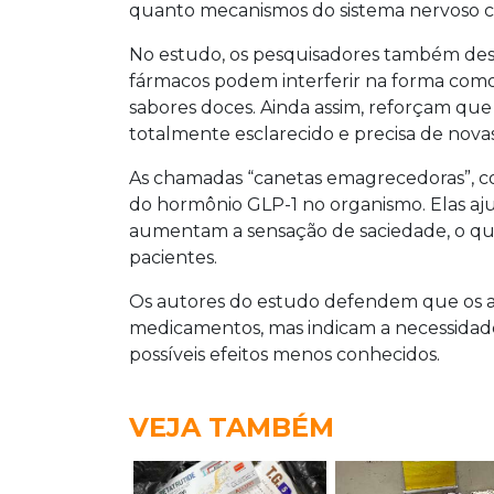
quanto mecanismos do sistema nervoso ce
No estudo, os pesquisadores também des
fármacos podem interferir na forma com
sabores doces. Ainda assim, reforçam que 
totalmente esclarecido e precisa de novas
As chamadas “canetas emagrecedoras”, 
do hormônio GLP-1 no organismo. Elas aju
aumentam a sensação de saciedade, o qu
pacientes.
Os autores do estudo defendem que os 
medicamentos, mas indicam a necessida
possíveis efeitos menos conhecidos.
VEJA TAMBÉM