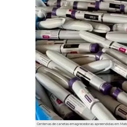
Centenas de canetas emagrecedoras apreendidas em Mato G