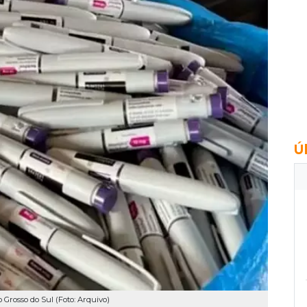
Ú
rosso do Sul (Foto: Arquivo)