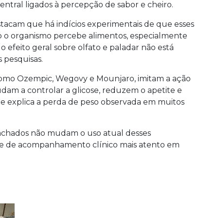
ntral ligados à percepção de sabor e cheiro.
tacam que há indícios experimentais de que esses
o o organismo percebe alimentos, especialmente
o efeito geral sobre olfato e paladar não está
 pesquisas.
como Ozempic, Wegovy e Mounjaro, imitam a ação
dam a controlar a glicose, reduzem o apetite e
e explica a perda de peso observada em muitos
achados não mudam o uso atual desses
de de acompanhamento clínico mais atento em