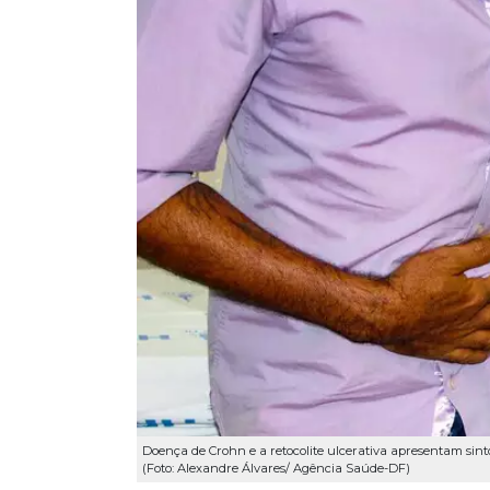
Doença de Crohn e a retocolite ulcerativa apresentam sin
(Foto: Alexandre Álvares/ Agência Saúde-DF)