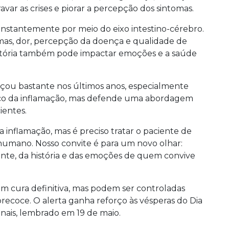
ar as crises e piorar a percepção dos sintomas.
onstantemente por meio do eixo intestino-cérebro.
omas, dor, percepção da doença e qualidade de
matória também pode impactar emoções e a saúde
nçou bastante nos últimos anos, especialmente
nico da inflamação, mas defende uma abordagem
entes.
 inflamação, mas é preciso tratar o paciente de
 humano. Nosso convite é para um novo olhar:
nte, da história e das emoções de quem convive
têm cura definitiva, mas podem ser controladas
ecoce. O alerta ganha reforço às vésperas do Dia
inais, lembrado em 19 de maio.