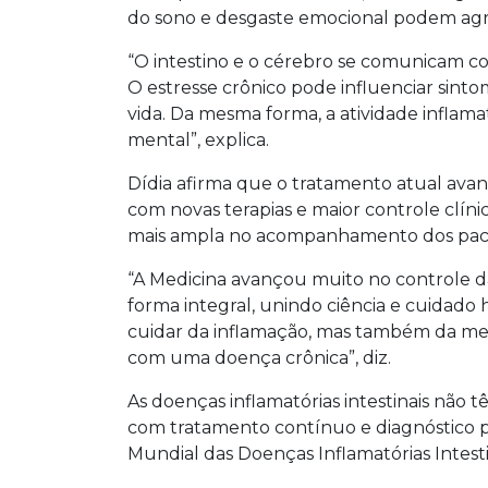
do sono e desgaste emocional podem agrav
“O intestino e o cérebro se comunicam c
O estresse crônico pode influenciar sint
vida. Da mesma forma, a atividade infla
mental”, explica.
Dídia afirma que o tratamento atual ava
com novas terapias e maior controle clí
mais ampla no acompanhamento dos paci
“A Medicina avançou muito no controle da
forma integral, unindo ciência e cuidado
cuidar da inflamação, mas também da me
com uma doença crônica”, diz.
As doenças inflamatórias intestinais não 
com tratamento contínuo e diagnóstico pr
Mundial das Doenças Inflamatórias Intest