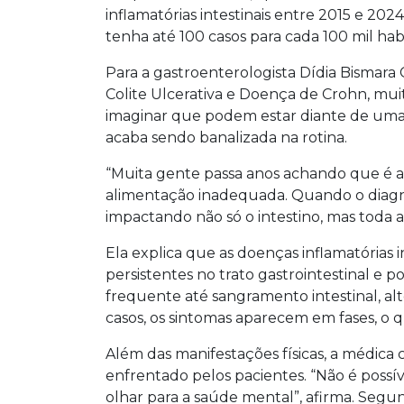
inflamatórias intestinais entre 2015 e 2024
tenha até 100 casos para cada 100 mil hab
Para a gastroenterologista Dídia Bismara C
Colite Ulcerativa e Doença de Crohn, mu
imaginar que podem estar diante de uma 
acaba sendo banalizada na rotina.
“Muita gente passa anos achando que é ap
alimentação inadequada. Quando o diagnó
impactando não só o intestino, mas toda a 
Ela explica que as doenças inflamatórias i
persistentes no trato gastrointestinal e
frequente até sangramento intestinal, alt
casos, os sintomas aparecem em fases, o 
Além das manifestações físicas, a médica
enfrentado pelos pacientes. “Não é possíve
olhar para a saúde mental”, afirma. Segu