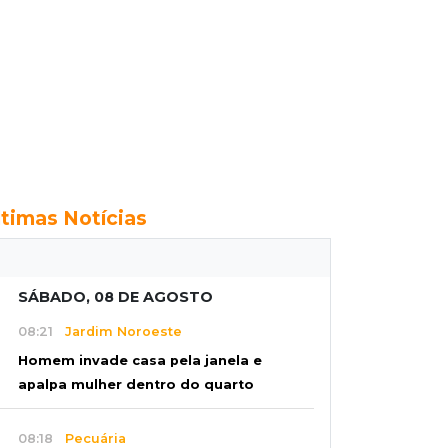
ltimas Notícias
SÁBADO, 08 DE AGOSTO
08:21
Jardim Noroeste
Homem invade casa pela janela e
apalpa mulher dentro do quarto
08:18
Pecuária