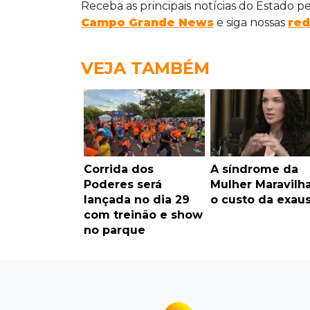
Receba as principais notícias do Estado p
Campo Grande News
e siga nossas
red
VEJA TAMBÉM
Corrida dos
A síndrome da
Poderes será
Mulher Maravilh
lançada no dia 29
o custo da exau
com treinão e show
no parque