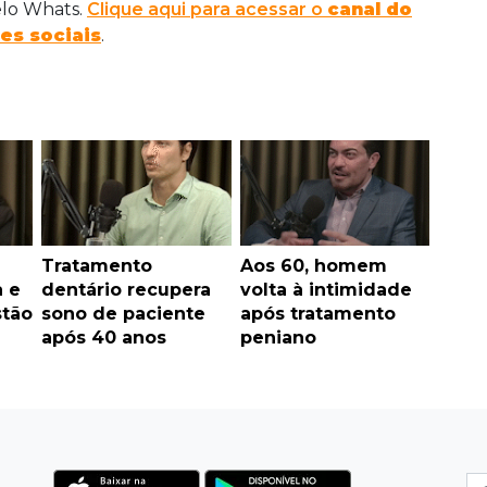
elo Whats.
Clique aqui para acessar o
canal do
es sociais
.
Tratamento
Aos 60, homem
a e
dentário recupera
volta à intimidade
stão
sono de paciente
após tratamento
após 40 anos
peniano