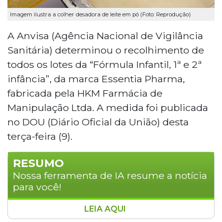
Imagem ilustra a colher desadora de leite em pó (Foto: Reprodução)
A Anvisa (Agência Nacional de Vigilância
Sanitária) determinou o recolhimento de
todos os lotes da “Fórmula Infantil, 1ª e 2ª
infância”, da marca Essentia Pharma,
fabricada pela HKM Farmácia de
Manipulação Ltda. A medida foi publicada
no DOU (Diário Oficial da União) desta
terça-feira (9).
RESUMO
Nossa ferramenta de IA resume a notícia
para você!
LEIA AQUI
A Anvisa determinou o recolhimento de