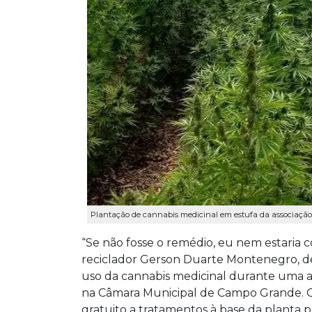
Plantação de cannabis medicinal em estufa da associação 
“Se não fosse o remédio, eu nem estaria 
reciclador Gerson Duarte Montenegro, de
uso da cannabis medicinal durante uma aud
na Câmara Municipal de Campo Grande. O 
gratuito a tratamentos à base da planta 