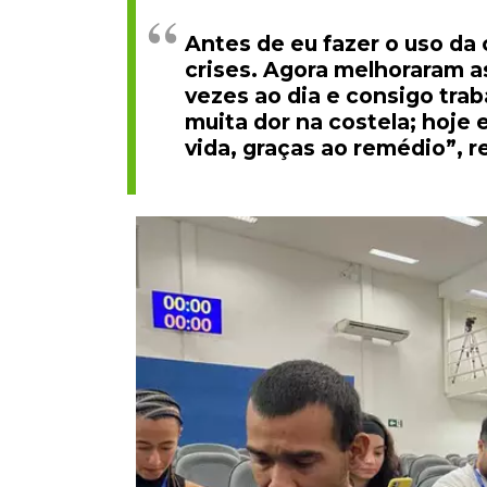
Antes de eu fazer o uso da 
crises. Agora melhoraram as
vezes ao dia e consigo tra
muita dor na costela; hoje
vida, graças ao remédio”, r