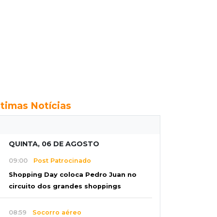
ltimas Notícias
QUINTA, 06 DE AGOSTO
09:00
Post Patrocinado
Shopping Day coloca Pedro Juan no
circuito dos grandes shoppings
08:59
Socorro aéreo