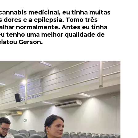
cannabis medicinal, eu tinha muitas
 dores e a epilepsia. Tomo três
balhar normalmente. Antes eu tinha
 eu tenho uma melhor qualidade de
elatou Gerson.