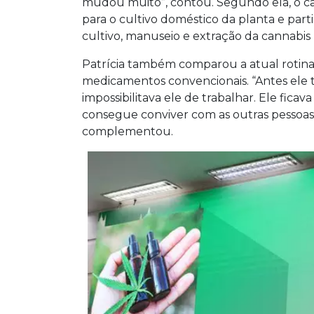
mudou muito”, contou. Segundo ela, o cas
para o cultivo doméstico da planta e par
cultivo, manuseio e extração da cannabis 
Patrícia também comparou a atual rotina
medicamentos convencionais. “Antes ele
impossibilitava ele de trabalhar. Ele fic
consegue conviver com as outras pessoas”
complementou.