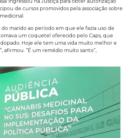
al ingressou na Justiça para obter autorização
ticipou de cursos promovidos pela associação sobre
medicinal.
 do marido ao período em que ele fazia uso de
 tomava um coquetel oferecido pelo Caps, que
ava dopado. Hoje ele tem uma vida muito melhor e
, afirmou. “É um remédio muito santo”,