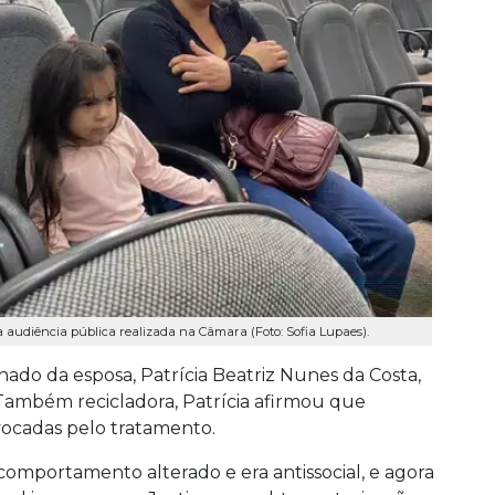
 audiência pública realizada na Câmara (Foto: Sofia Lupaes).
ado da esposa, Patrícia Beatriz Nunes da Costa,
. Também recicladora, Patrícia afirmou que
cadas pelo tratamento.
 comportamento alterado e era antissocial, e agora