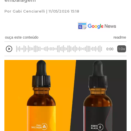
embalagem
Por Gabi Cenciarelli | 11/05/2026 15:18
ouça este conteúdo
readme
1.0x
0:00