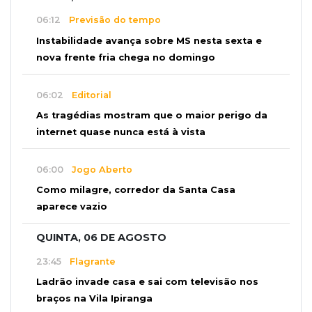
06:12
Previsão do tempo
Instabilidade avança sobre MS nesta sexta e
nova frente fria chega no domingo
06:02
Editorial
As tragédias mostram que o maior perigo da
internet quase nunca está à vista
06:00
Jogo Aberto
Como milagre, corredor da Santa Casa
aparece vazio
QUINTA, 06 DE AGOSTO
23:45
Flagrante
Ladrão invade casa e sai com televisão nos
braços na Vila Ipiranga