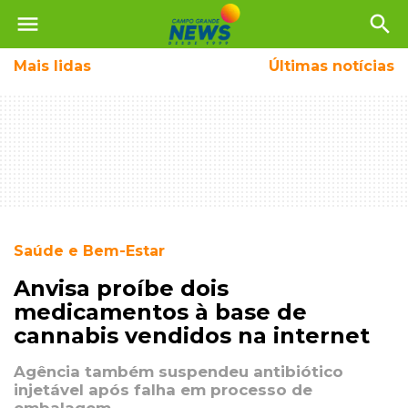
menu
search
Mais
lidas
Últimas notícias
Saúde e Bem-Estar
Anvisa proíbe dois
medicamentos à base de
cannabis vendidos na internet
Agência também suspendeu antibiótico
injetável após falha em processo de