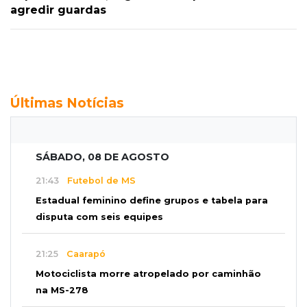
agredir guardas
Últimas Notícias
SÁBADO, 08 DE AGOSTO
21:43
Futebol de MS
Estadual feminino define grupos e tabela para
disputa com seis equipes
21:25
Caarapó
Motociclista morre atropelado por caminhão
na MS-278