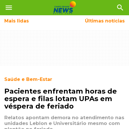
menu
search
Mais
lidas
Últimas notícias
Saúde e Bem-Estar
Pacientes enfrentam horas de
espera e filas lotam UPAs em
véspera de feriado
Relatos apontam demora no atendimento nas
unidades Leblon e Universitário mesmo com