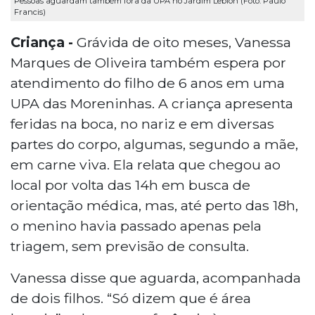
Pessoas aguardam também fora da UPA no Jardim Leblon (Foto: Paulo
Francis)
Criança -
Grávida de oito meses, Vanessa
Marques de Oliveira também espera por
atendimento do filho de 6 anos em uma
UPA das Moreninhas. A criança apresenta
feridas na boca, no nariz e em diversas
partes do corpo, algumas, segundo a mãe,
em carne viva. Ela relata que chegou ao
local por volta das 14h em busca de
orientação médica, mas, até perto das 18h,
o menino havia passado apenas pela
triagem, sem previsão de consulta.
Vanessa disse que aguarda, acompanhada
de dois filhos. “Só dizem que é área