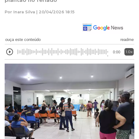
plantão no feriado
Por Inara Silva | 20/04/2026 18:15
ouça este conteúdo
readme
1.0x
0:00