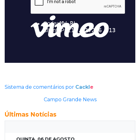
Sistema de comentários por
Cackl
e
Campo Grande News
Últimas Notícias
QUINTA, 06 DE AGOSTO