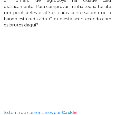
o número de agroboys na cidade caiu
drasticamente. Para comprovar minha teoria fui até
um point deles e até os caras confessaram que o
bando está reduzido. O que está acontecendo com
os brutos daqui?
Sistema de comentários por
Cackl
e