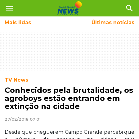
menu
search
Mais
lidas
Últimas notícias
TV News
Conhecidos pela brutalidade, os
agroboys estão entrando em
extinção na cidade
27/02/2018 07:01
Desde que cheguei em Campo Grande percebi que