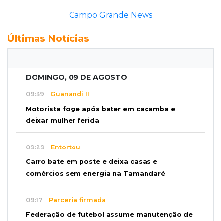
Campo Grande News
Últimas Notícias
DOMINGO, 09 DE AGOSTO
09:39
Guanandi II
Motorista foge após bater em caçamba e
deixar mulher ferida
09:29
Entortou
Carro bate em poste e deixa casas e
comércios sem energia na Tamandaré
09:17
Parceria firmada
Federação de futebol assume manutenção de