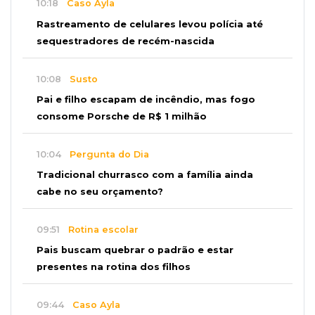
10:18
Caso Ayla
Rastreamento de celulares levou polícia até
sequestradores de recém-nascida
10:08
Susto
Pai e filho escapam de incêndio, mas fogo
consome Porsche de R$ 1 milhão
10:04
Pergunta do Dia
Tradicional churrasco com a família ainda
cabe no seu orçamento?
09:51
Rotina escolar
Pais buscam quebrar o padrão e estar
presentes na rotina dos filhos
09:44
Caso Ayla