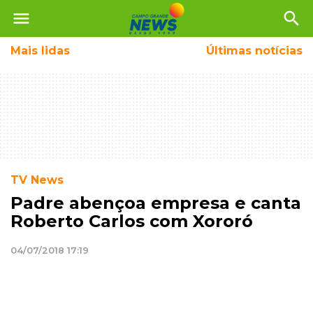
menu
search
Mais
lidas
Últimas notícias
TV News
Padre abençoa empresa e canta
Roberto Carlos com Xororó
04/07/2018 17:19