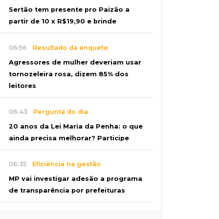
Sertão tem presente pro Paizão a
partir de 10 x R$19,90 e brinde
06:56
Resultado da enquete
Agressores de mulher deveriam usar
tornozeleira rosa, dizem 85% dos
leitores
06:43
Pergunta do dia
20 anos da Lei Maria da Penha: o que
ainda precisa melhorar? Participe
06:35
Eficiência na gestão
MP vai investigar adesão a programa
de transparência por prefeituras
06:30
Artigos