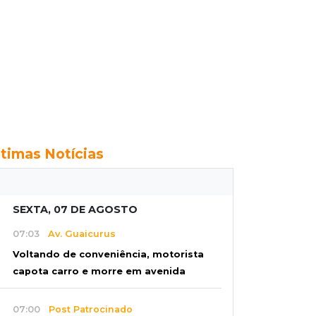
ltimas Notícias
SEXTA, 07 DE AGOSTO
07:03
Av. Guaicurus
Voltando de conveniência, motorista
capota carro e morre em avenida
07:00
Post Patrocinado