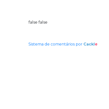
false
false
Sistema de comentários por
Cackl
e