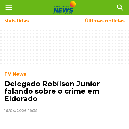
menu
search
Mais
lidas
Últimas notícias
TV News
Delegado Robilson Junior
falando sobre o crime em
Eldorado
16/04/2026 18:38