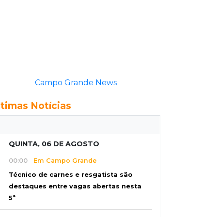
Campo Grande News
ltimas Notícias
QUINTA, 06 DE AGOSTO
00:00
Em Campo Grande
Técnico de carnes e resgatista são
destaques entre vagas abertas nesta
5ª