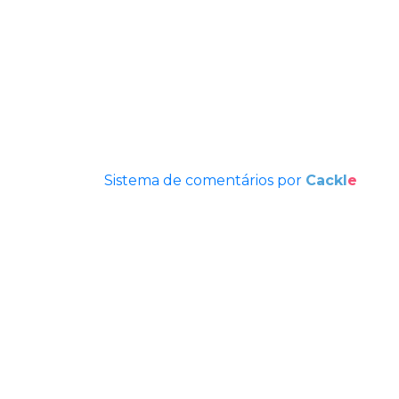
Sistema de comentários por
Cackl
e