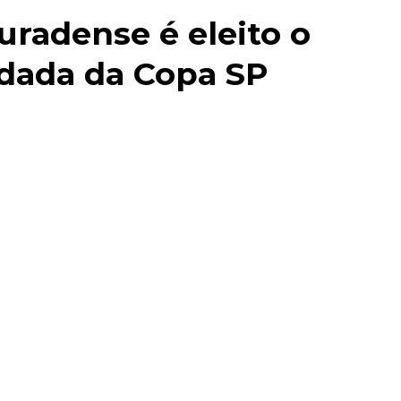
uradense é eleito o
odada da Copa SP