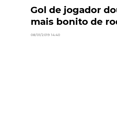
Gol de jogador do
mais bonito de r
08/01/2019 14:40