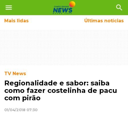
menu
search
Mais
lidas
Últimas notícias
TV News
Regionalidade e sabor: saiba
como fazer costelinha de pacu
com pirão
01/04/2018 07:30