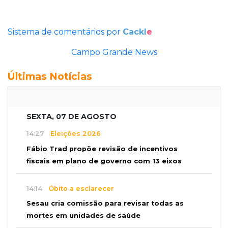
Sistema de comentários por
Cackl
e
Campo Grande News
Últimas Notícias
SEXTA, 07 DE AGOSTO
14:27
Eleições 2026
Fábio Trad propõe revisão de incentivos
fiscais em plano de governo com 13 eixos
14:14
Óbito a esclarecer
Sesau cria comissão para revisar todas as
mortes em unidades de saúde