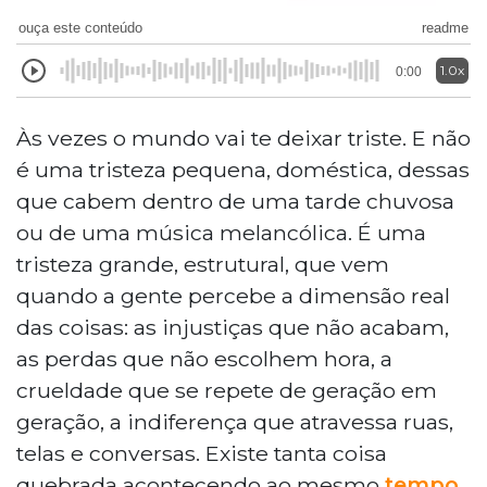
ouça este conteúdo
readme
1.0x
0:00
Às vezes o mundo vai te deixar triste. E não
é uma tristeza pequena, doméstica, dessas
que cabem dentro de uma tarde chuvosa
ou de uma música melancólica. É uma
tristeza grande, estrutural, que vem
quando a gente percebe a dimensão real
das coisas: as injustiças que não acabam,
as perdas que não escolhem hora, a
crueldade que se repete de geração em
geração, a indiferença que atravessa ruas,
telas e conversas. Existe tanta coisa
quebrada acontecendo ao mesmo
tempo