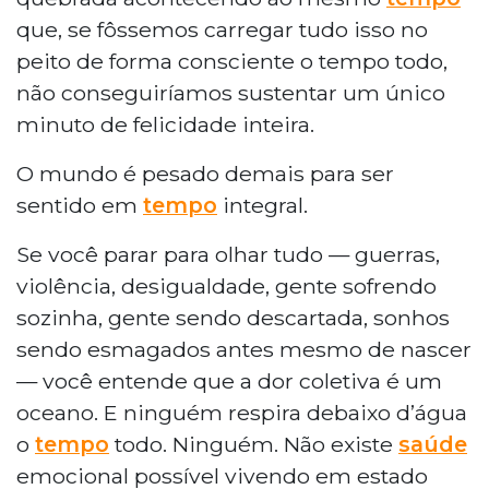
que, se fôssemos carregar tudo isso no
peito de forma consciente o tempo todo,
não conseguiríamos sustentar um único
minuto de felicidade inteira.
O mundo é pesado demais para ser
sentido em
tempo
integral.
Se você parar para olhar tudo — guerras,
violência, desigualdade, gente sofrendo
sozinha, gente sendo descartada, sonhos
sendo esmagados antes mesmo de nascer
— você entende que a dor coletiva é um
oceano. E ninguém respira debaixo d’água
o
tempo
todo. Ninguém. Não existe
saúde
emocional possível vivendo em estado