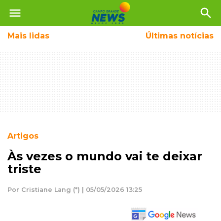
menu
search
Mais
lidas
Últimas notícias
Artigos
Às vezes o mundo vai te deixar
triste
Por Cristiane Lang (*) | 05/05/2026 13:25