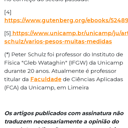
[4]
https://www.gutenberg.org/ebooks/5248
[5]
https://www.unicamp.br/unicamp/ju/art
schulz/varios-pesos-muitas-medidas
(*) Peter Schulz foi professor do Instituto de
Física "Gleb Wataghin" (IFGW) da Unicamp
durante 20 anos. Atualmente é professor
titular da
Faculdade
de Ciências Aplicadas
(FCA) da Unicamp, em Limeira
Os artigos publicados com assinatura não
traduzem necessariamente a opinião do