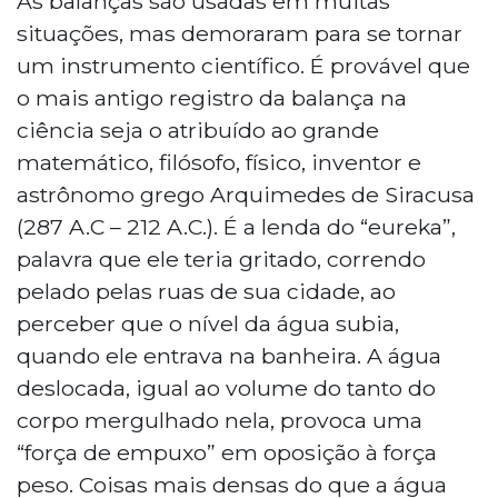
As balanças são usadas em muitas
situações, mas demoraram para se tornar
um instrumento científico. É provável que
o mais antigo registro da balança na
ciência seja o atribuído ao grande
matemático, filósofo, físico, inventor e
astrônomo grego Arquimedes de Siracusa
(287 A.C – 212 A.C.). É a lenda do “eureka”,
palavra que ele teria gritado, correndo
pelado pelas ruas de sua cidade, ao
perceber que o nível da água subia,
quando ele entrava na banheira. A água
deslocada, igual ao volume do tanto do
corpo mergulhado nela, provoca uma
“força de empuxo” em oposição à força
peso. Coisas mais densas do que a água