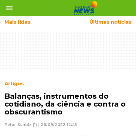
menu
Mais
lidas
Últimas notícias
Artigos
Balanças, instrumentos do
cotidiano, da ciência e contra o
obscurantismo
Peter Schulz (*) | 26/09/2022 12:45