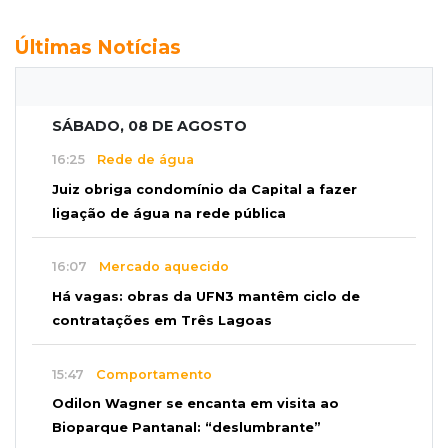
Últimas Notícias
SÁBADO, 08 DE AGOSTO
16:25
Rede de água
Juiz obriga condomínio da Capital a fazer
ligação de água na rede pública
16:07
Mercado aquecido
Há vagas: obras da UFN3 mantêm ciclo de
contratações em Três Lagoas
15:47
Comportamento
Odilon Wagner se encanta em visita ao
Bioparque Pantanal: “deslumbrante”