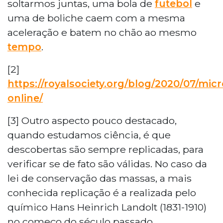
soltarmos juntas, uma bola de
futebol
e
uma de boliche caem com a mesma
aceleração e batem no chão ao mesmo
tempo
.
[2]
https://royalsociety.org/blog/2020/07/mic
online/
[3] Outro aspecto pouco destacado,
quando estudamos ciência, é que
descobertas são sempre replicadas, para
verificar se de fato são válidas. No caso da
lei de conservação das massas, a mais
conhecida replicação é a realizada pelo
químico Hans Heinrich Landolt (1831-1910)
no começo do século passado.