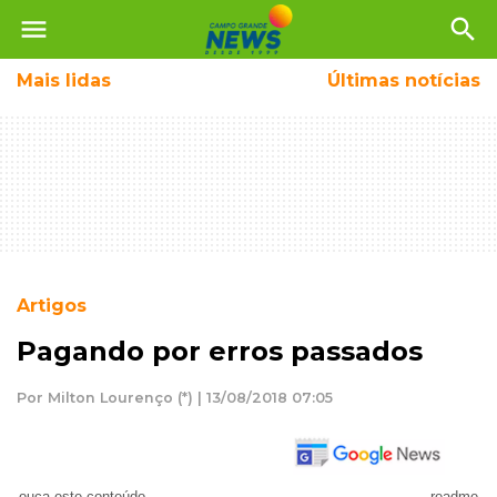
menu
search
Mais
lidas
Últimas notícias
Artigos
Pagando por erros passados
Por Milton Lourenço (*) | 13/08/2018 07:05
ouça este conteúdo
readme