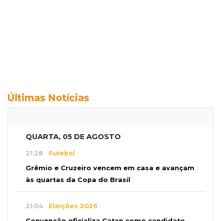
Últimas Notícias
QUARTA, 05 DE AGOSTO
21:28
Futebol
Grêmio e Cruzeiro vencem em casa e avançam
às quartas da Copa do Brasil
21:04
Eleições 2026
Convenção oficializa Catan como candidato