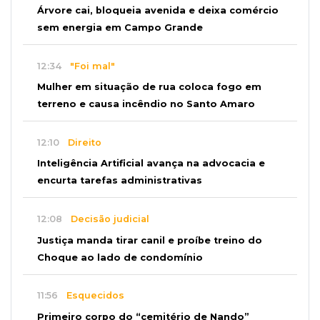
Árvore cai, bloqueia avenida e deixa comércio
sem energia em Campo Grande
12:34
"Foi mal"
Mulher em situação de rua coloca fogo em
terreno e causa incêndio no Santo Amaro
12:10
Direito
Inteligência Artificial avança na advocacia e
encurta tarefas administrativas
12:08
Decisão judicial
Justiça manda tirar canil e proíbe treino do
Choque ao lado de condomínio
11:56
Esquecidos
Primeiro corpo do “cemitério de Nando”