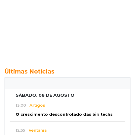
Últimas Notícias
SÁBADO, 08 DE AGOSTO
13:00
Artigos
O crescimento descontrolado das big techs
12:55
Ventania