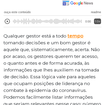
ouça este conteúdo
readme
1.0x
0:00
Qualquer gestor está a todo
tempo
tomando decisões e um bom gestor é
aquele que, sistematicamente, acerta. Não
por acaso, os gestores querem ter acesso,
o quanto antes e de forma acurada, às
informações que lhes auxiliem na tomada
de decisão. Essa lógica vale para aqueles
que ocupam posições de liderança no
combate à epidemia do coronavírus.
Podemos facilmente listar informações
que seriam relevantes nesse caso: número