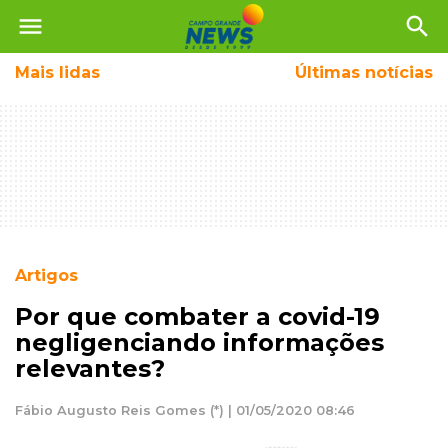
menu
search
Mais
lidas
Últimas notícias
Artigos
Por que combater a covid-19
negligenciando informações
relevantes?
Fábio Augusto Reis Gomes (*) | 01/05/2020 08:46