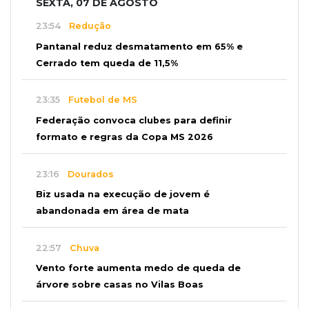
SEXTA, 07 DE AGOSTO
23:54
Redução
Pantanal reduz desmatamento em 65% e
Cerrado tem queda de 11,5%
23:35
Futebol de MS
Federação convoca clubes para definir
formato e regras da Copa MS 2026
23:16
Dourados
Biz usada na execução de jovem é
abandonada em área de mata
22:57
Chuva
Vento forte aumenta medo de queda de
árvore sobre casas no Vilas Boas