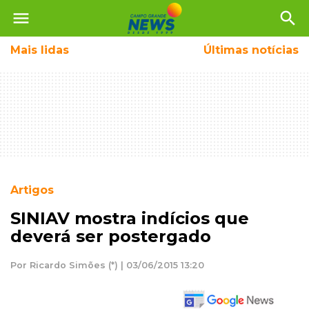
menu
search
Mais
lidas
Últimas notícias
Artigos
SINIAV mostra indícios que
deverá ser postergado
Por Ricardo Simões (*) | 03/06/2015 13:20