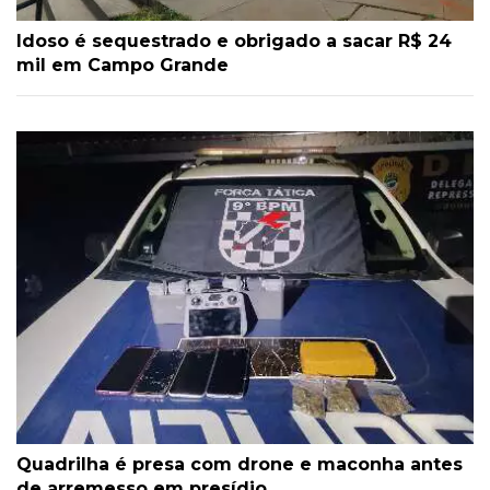
Idoso é sequestrado e obrigado a sacar R$ 24
mil em Campo Grande
Quadrilha é presa com drone e maconha antes
de arremesso em presídio