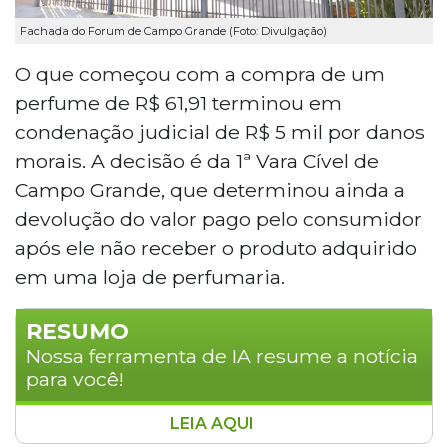
Fachada do Forum de Campo Grande (Foto: Divulgação)
O que começou com a compra de um
perfume de R$ 61,91 terminou em
condenação judicial de R$ 5 mil por danos
morais. A decisão é da 1ª Vara Cível de
Campo Grande, que determinou ainda a
devolução do valor pago pelo consumidor
após ele não receber o produto adquirido
em uma loja de perfumaria.
RESUMO
Nossa ferramenta de IA resume a notícia
para você!
LEIA AQUI
Uma loja de perfumaria foi condenada