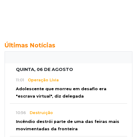
Últimas Notícias
QUINTA, 06 DE AGOSTO
11:01
Operação Lívia
Adolescente que morreu em desafio era
"escrava virtual", diz delegada
10:56
Destruição
Incêndio destrói parte de uma das feiras mais
movimentadas da fronteira