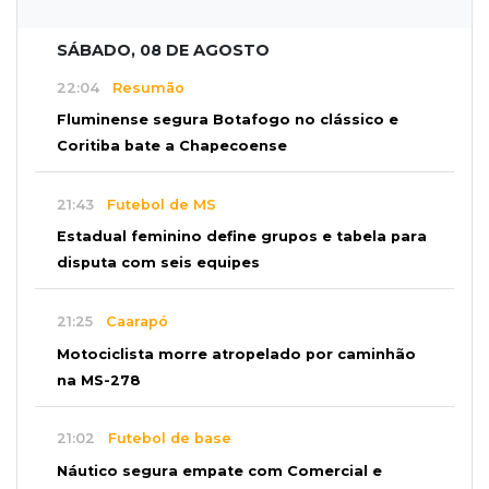
SÁBADO, 08 DE AGOSTO
22:04
Resumão
Fluminense segura Botafogo no clássico e
Coritiba bate a Chapecoense
21:43
Futebol de MS
Estadual feminino define grupos e tabela para
disputa com seis equipes
21:25
Caarapó
Motociclista morre atropelado por caminhão
na MS-278
21:02
Futebol de base
Náutico segura empate com Comercial e