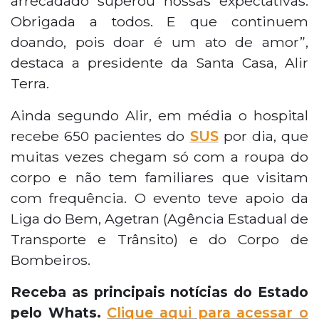
arrecadado superou nossas expectativas.
Obrigada a todos. E que continuem
doando, pois doar é um ato de amor”,
destaca a presidente da Santa Casa, Alir
Terra.
Ainda segundo Alir, em média o hospital
recebe 650 pacientes do
SUS
por dia, que
muitas vezes chegam só com a roupa do
corpo e não tem familiares que visitam
com frequência. O evento teve apoio da
Liga do Bem, Agetran (Agência Estadual de
Transporte e Trânsito) e do Corpo de
Bombeiros.
Receba as principais notícias do Estado
pelo Whats.
Clique aqui para acessar o