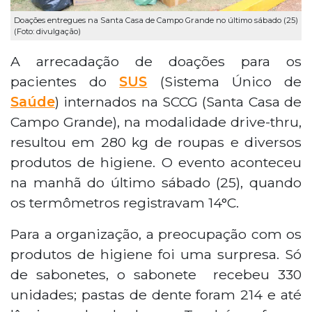
Doações entregues na Santa Casa de Campo Grande no último sábado (25)
(Foto: divulgação)
A arrecadação de doações para os
pacientes do
SUS
(Sistema Único de
Saúde
) internados na SCCG (Santa Casa de
Campo Grande), na modalidade drive-thru,
resultou em 280 kg de roupas e diversos
produtos de higiene. O evento aconteceu
na manhã do último sábado (25), quando
os termômetros registravam 14°C.
Para a organização, a preocupação com os
produtos de higiene foi uma surpresa. Só
de sabonetes, o sabonete recebeu 330
unidades; pastas de dente foram 214 e até