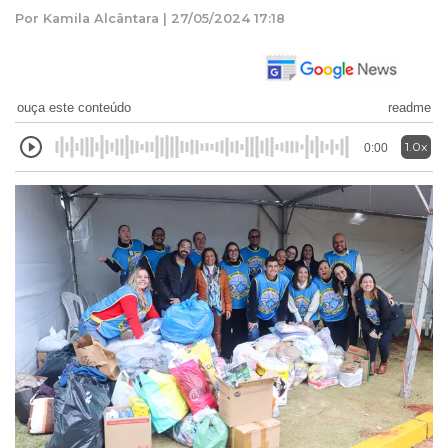
Por Kamila Alcântara | 27/05/2024 17:18
ouça este conteúdo
readme
1.0x
0:00