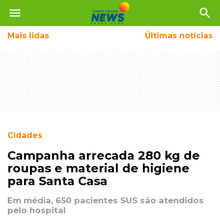
menu
search
Mais
lidas
Últimas notícias
Cidades
Campanha arrecada 280 kg de
roupas e material de higiene
para Santa Casa
Em média, 650 pacientes SUS são atendidos
pelo hospital