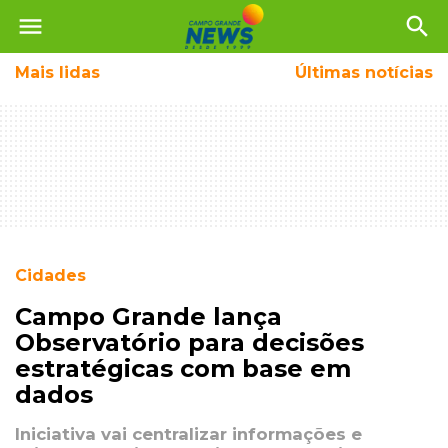
menu
search
Mais
lidas
Últimas notícias
Cidades
Campo Grande lança
Observatório para decisões
estratégicas com base em
dados
Iniciativa vai centralizar informações e