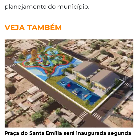
planejamento do município.
VEJA TAMBÉM
Praça do Santa Emília será inaugurada segunda