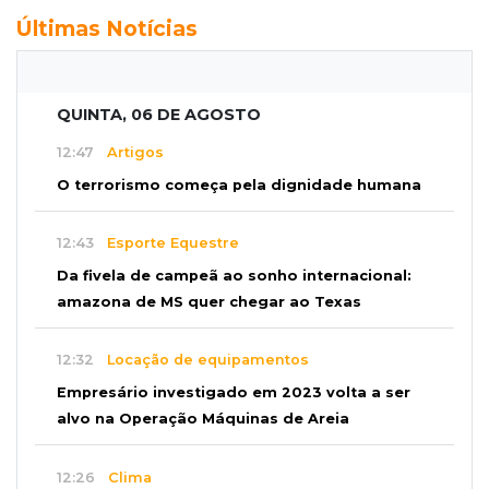
Últimas Notícias
QUINTA, 06 DE AGOSTO
12:47
Artigos
O terrorismo começa pela dignidade humana
12:43
Esporte Equestre
Da fivela de campeã ao sonho internacional:
amazona de MS quer chegar ao Texas
12:32
Locação de equipamentos
Empresário investigado em 2023 volta a ser
alvo na Operação Máquinas de Areia
12:26
Clima