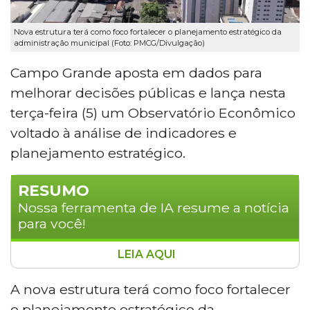
Nova estrutura terá como foco fortalecer o planejamento estratégico da
administração municipal (Foto: PMCG/Divulgação)
Campo Grande aposta em dados para
melhorar decisões públicas e lança nesta
terça-feira (5) um Observatório Econômico
voltado à análise de indicadores e
planejamento estratégico.
RESUMO
Nossa ferramenta de IA resume a notícia
para você!
LEIA AQUI
Campo Grande lança nesta terça-feira (5)
o Observatório Econômico, voltado à
A nova estrutura terá como foco fortalecer
análise de indicadores e planejamento
o planejamento estratégico da