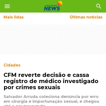
menu
search
Mais
lidas
Últimas notícias
Cidades
CFM reverte decisão e cassa
registro de médico investigado
por crimes sexuais
Salvador Arruda coleciona denúncia por erro
em cirurgia e importunação sexual, e chegou