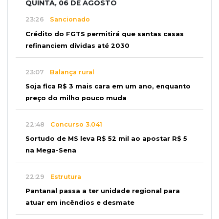
QUINTA, 06 DE AGOSTO
23:26
Sancionado
Crédito do FGTS permitirá que santas casas
refinanciem dívidas até 2030
23:07
Balança rural
Soja fica R$ 3 mais cara em um ano, enquanto
preço do milho pouco muda
22:48
Concurso 3.041
Sortudo de MS leva R$ 52 mil ao apostar R$ 5
na Mega-Sena
22:29
Estrutura
Pantanal passa a ter unidade regional para
atuar em incêndios e desmate