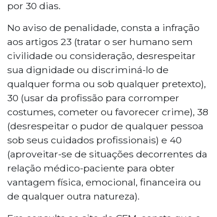
por 30 dias.
No aviso de penalidade, consta a infração
aos artigos 23 (tratar o ser humano sem
civilidade ou consideração, desrespeitar
sua dignidade ou discriminá-lo de
qualquer forma ou sob qualquer pretexto),
30 (usar da profissão para corromper
costumes, cometer ou favorecer crime), 38
(desrespeitar o pudor de qualquer pessoa
sob seus cuidados profissionais) e 40
(aproveitar-se de situações decorrentes da
relação médico-paciente para obter
vantagem física, emocional, financeira ou
de qualquer outra natureza).