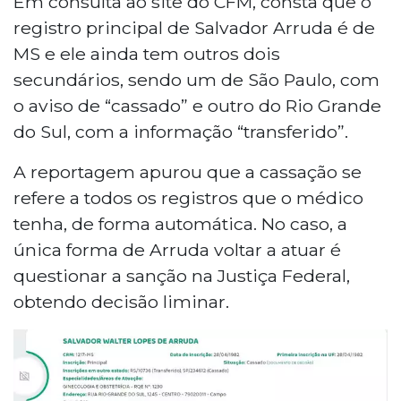
Em consulta ao site do CFM, consta que o
registro principal de Salvador Arruda é de
MS e ele ainda tem outros dois
secundários, sendo um de São Paulo, com
o aviso de “cassado” e outro do Rio Grande
do Sul, com a informação “transferido”.
A reportagem apurou que a cassação se
refere a todos os registros que o médico
tenha, de forma automática. No caso, a
única forma de Arruda voltar a atuar é
questionar a sanção na Justiça Federal,
obtendo decisão liminar.