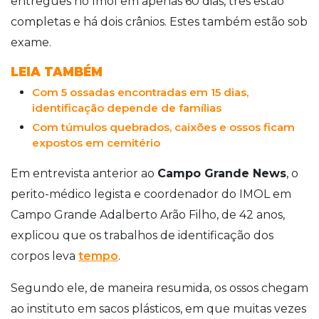
entregues no Imol em apenas 60 dias, três estão
completas e há dois crânios. Estes também estão sob
exame.
LEIA TAMBÉM
Com 5 ossadas encontradas em 15 dias,
identificação depende de famílias
Com túmulos quebrados, caixões e ossos ficam
expostos em cemitério
Em entrevista anterior ao
Campo Grande News
, o
perito-médico legista e coordenador do IMOL em
Campo Grande Adalberto Arão Filho, de 42 anos,
explicou que os trabalhos de identificação dos
corpos leva
tempo
.
Segundo ele, de maneira resumida, os ossos chegam
ao instituto em sacos plásticos, em que muitas vezes