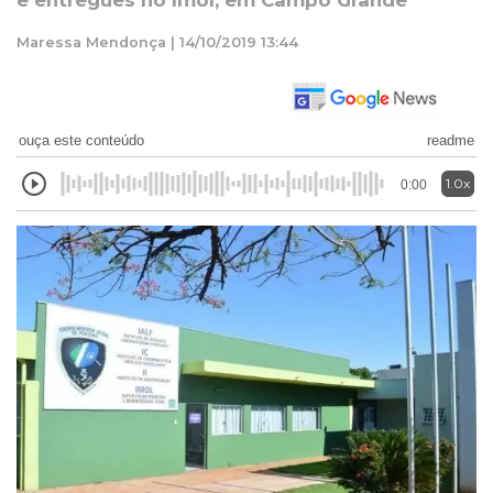
e entregues no Imol, em Campo Grande
Maressa Mendonça | 14/10/2019 13:44
ouça este conteúdo
readme
1.0x
0:00