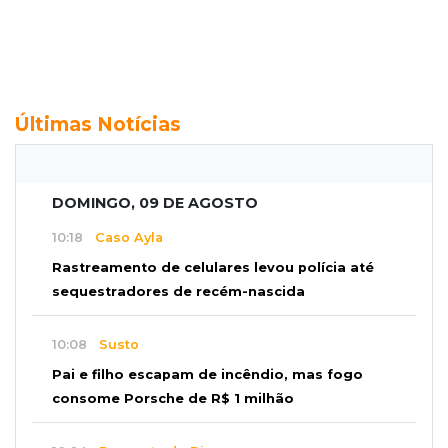
Últimas Notícias
DOMINGO, 09 DE AGOSTO
10:18
Caso Ayla
Rastreamento de celulares levou polícia até
sequestradores de recém-nascida
10:08
Susto
Pai e filho escapam de incêndio, mas fogo
consome Porsche de R$ 1 milhão