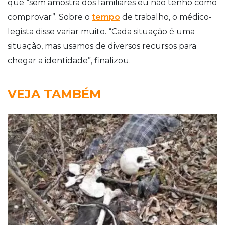
que “sem amostra dos familiares eu não tenho como
comprovar”. Sobre o
tempo
de trabalho, o médico-
legista disse variar muito. “Cada situação é uma
situação, mas usamos de diversos recursos para
chegar a identidade”, finalizou.
VEJA TAMBÉM