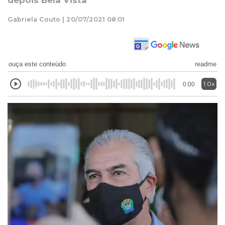
depois Bela Vista
Gabriela Couto | 20/07/2021 08:01
ouça este conteúdo
readme
1.0x
0:00